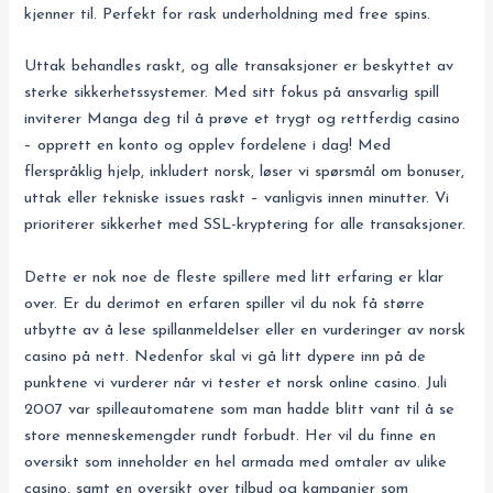
kjenner til. Perfekt for rask underholdning med free spins.
Uttak behandles raskt, og alle transaksjoner er beskyttet av
sterke sikkerhetssystemer. Med sitt fokus på ansvarlig spill
inviterer Manga deg til å prøve et trygt og rettferdig casino
– opprett en konto og opplev fordelene i dag! Med
flerspråklig hjelp, inkludert norsk, løser vi spørsmål om bonuser,
uttak eller tekniske issues raskt – vanligvis innen minutter. Vi
prioriterer sikkerhet med SSL-kryptering for alle transaksjoner.
Dette er nok noe de fleste spillere med litt erfaring er klar
over. Er du derimot en erfaren spiller vil du nok få større
utbytte av å lese spillanmeldelser eller en vurderinger av norsk
casino på nett. Nedenfor skal vi gå litt dypere inn på de
punktene vi vurderer når vi tester et norsk online casino. Juli
2007 var spilleautomatene som man hadde blitt vant til å se
store menneskemengder rundt forbudt. Her vil du finne en
oversikt som inneholder en hel armada med omtaler av ulike
casino, samt en oversikt over tilbud og kampanjer som