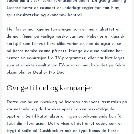
casino alltid viser lisensinformasjonen åpent. En gyldig Gaming
License betyr at casinoet er underlagt regler for Fair Play,
spillerbeskyttelse og økonomisk kontroll.
Her finner man gjerne turneringer som er mer målrettet enn
de man finner på vanlige norske casinoer. Poker er et klassisk
kortspill som finnes i flere ulike varianter, noe du også vil se
på beste norske casino på nett. Mange av disse spillene har
hentet sin inspirasjon fra TV-programmer, eller har blitt laget
som et direkte resultat av TV-programmer, hvor det perfekte
eksemplet er Deal or No Deal.
Øvrige tilbud og kampanjer
Dette kan ha en innvirking på hvordan casinoene fremstilles på
vår nettside, og da for eksempel i hvilken rekkefølge de
opptrer i. Sertifikatet sikrer at ingen uvedkommende kan få
tak i din informasjon. Dette viser at det er et casino som er
trygt å spille på. Cashback er nok en type bonus de fleste