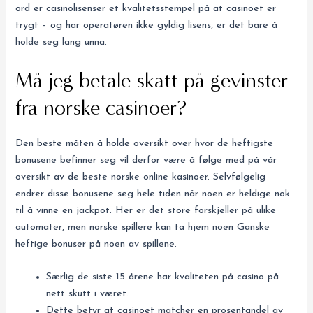
ord er casinolisenser et kvalitetsstempel på at casinoet er
trygt – og har operatøren ikke gyldig lisens, er det bare å
holde seg lang unna.
Må jeg betale skatt på gevinster
fra norske casinoer?
Den beste måten å holde oversikt over hvor de heftigste
bonusene befinner seg vil derfor være å følge med på vår
oversikt av de beste norske online kasinoer. Selvfølgelig
endrer disse bonusene seg hele tiden når noen er heldige nok
til å vinne en jackpot. Her er det store forskjeller på ulike
automater, men norske spillere kan ta hjem noen Ganske
heftige bonuser på noen av spillene.
Særlig de siste 15 årene har kvaliteten på casino på
nett skutt i været.
Dette betyr at casinoet matcher en prosentandel av