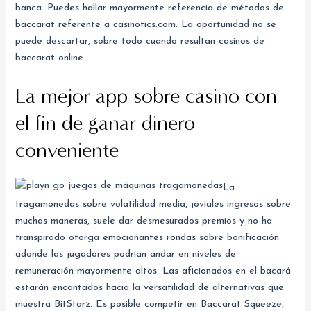
banca. Puedes hallar mayormente referencia de métodos de
baccarat referente a casinotics.com. La oportunidad no se
puede descartar, sobre todo cuando resultan casinos de
baccarat online.
La mejor app sobre casino con
el fin de ganar dinero
conveniente
La
tragamonedas sobre volatilidad media, joviales ingresos sobre
muchas maneras, suele dar desmesurados premios y no ha
transpirado otorga emocionantes rondas sobre bonificación
adonde las jugadores podrían andar en niveles de
remuneración mayormente altos. Las aficionados en el bacará
estarán encantados hacia la versatilidad de alternativas que
muestra BitStarz. Es posible competir en Baccarat Squeeze,