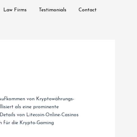
Law Firms
Testimonials
Contact
m Aufkommen von Kryptowährungs-
isiert als eine prominente
Details
von Litecoin-Online-Casinos
h für die Krypto-Gaming