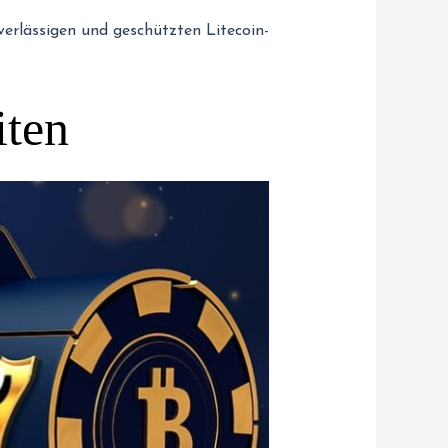
erlässigen und geschützten Litecoin-
iten