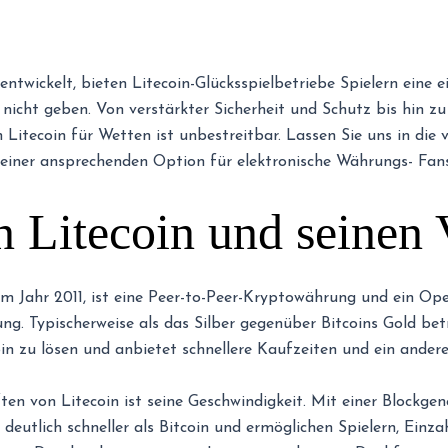
rentwickelt, bieten Litecoin-Glücksspielbetriebe Spielern eine 
t nicht geben. Von verstärkter Sicherheit und Schutz bis hin zu
itecoin für Wetten ist unbestreitbar. Lassen Sie uns in die 
 einer ansprechenden Option für elektronische Währungs- Fan
 Litecoin und seinen 
e im Jahr 2011, ist eine Peer-to-Peer-Kryptowährung und ein 
g. Typischerweise als das Silber gegenüber Bitcoins Gold betra
in zu lösen und anbietet schnellere Kaufzeiten und ein ander
en von Litecoin ist seine Geschwindigkeit. Mit einer Blockgen
 deutlich schneller als Bitcoin und ermöglichen Spielern, Ei