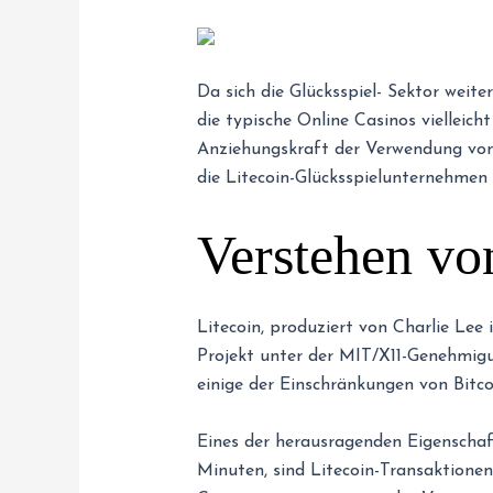
Da sich die Glücksspiel- Sektor weite
die typische Online Casinos vielleich
Anziehungskraft der Verwendung von L
die Litecoin-Glücksspielunternehmen
Verstehen von
Litecoin, produziert von Charlie Le
Projekt unter der MIT/X11-Genehmigun
einige der Einschränkungen von Bitco
Eines der herausragenden Eigenschaft
Minuten, sind Litecoin-Transaktionen