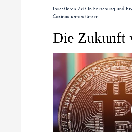
Investieren Zeit in Forschung und Er
Casinos unterstützen.
Die Zukunft 