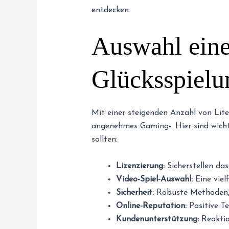
entdecken.
Auswahl eine
Glücksspielu
Mit einer steigenden Anzahl von Lite
angenehmes Gaming-. Hier sind wich
sollten:
Lizenzierung:
Sicherstellen das
Video-Spiel-Auswahl:
Eine viel
Sicherheit:
Robuste Methoden, e
Online-Reputation:
Positive T
Kundenunterstützung:
Reaktio