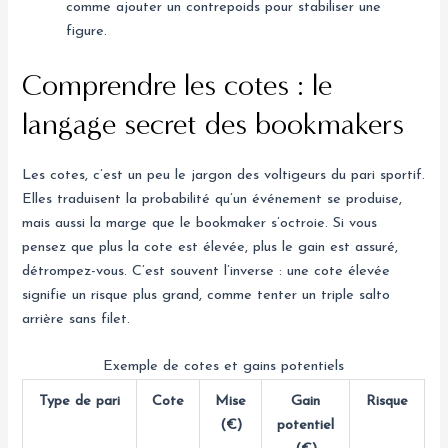
comme ajouter un contrepoids pour stabiliser une
figure.
Comprendre les cotes : le
langage secret des bookmakers
Les cotes, c’est un peu le jargon des voltigeurs du pari sportif.
Elles traduisent la probabilité qu’un événement se produise,
mais aussi la marge que le bookmaker s’octroie. Si vous
pensez que plus la cote est élevée, plus le gain est assuré,
détrompez-vous. C’est souvent l’inverse : une cote élevée
signifie un risque plus grand, comme tenter un triple salto
arrière sans filet.
Exemple de cotes et gains potentiels
Type de pari
Cote
Mise
Gain
Risque
(€)
potentiel