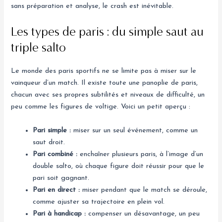
sans préparation et analyse, le crash est inévitable.
Les types de paris : du simple saut au
triple salto
Le monde des paris sportifs ne se limite pas à miser sur le
vainqueur d’un match. Il existe toute une panoplie de paris,
chacun avec ses propres subtilités et niveaux de difficulté, un
peu comme les figures de voltige. Voici un petit aperçu :
Pari simple :
miser sur un seul événement, comme un
saut droit.
Pari combiné :
enchaîner plusieurs paris, à l’image d’un
double salto, où chaque figure doit réussir pour que le
pari soit gagnant.
Pari en direct :
miser pendant que le match se déroule,
comme ajuster sa trajectoire en plein vol.
Pari à handicap :
compenser un désavantage, un peu