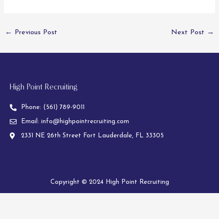
←
Previous Post
Next Post
→
High Point Recruiting
Phone:
(561) 789-9011
Email:
info@highpointrecruiting.com
2331 NE 26th Street Fort Lauderdale, FL 33305
Copyright © 2024 High Point Recruiting