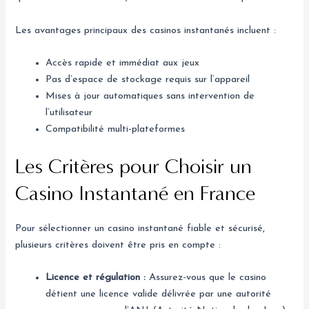
Les avantages principaux des casinos instantanés incluent :
Accès rapide et immédiat aux jeux
Pas d’espace de stockage requis sur l’appareil
Mises à jour automatiques sans intervention de
l’utilisateur
Compatibilité multi-plateformes
Les Critères pour Choisir un
Casino Instantané en France
Pour sélectionner un casino instantané fiable et sécurisé,
plusieurs critères doivent être pris en compte :
Licence et régulation :
Assurez-vous que le casino
détient une licence valide délivrée par une autorité