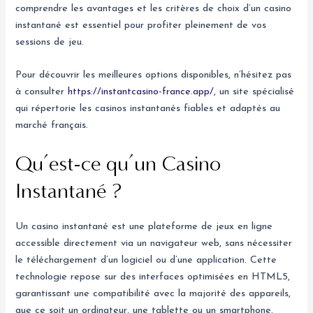
comprendre les avantages et les critères de choix d’un casino
instantané est essentiel pour profiter pleinement de vos
sessions de jeu.
Pour découvrir les meilleures options disponibles, n’hésitez pas
à consulter
https://instantcasino-france.app/
, un site spécialisé
qui répertorie les casinos instantanés fiables et adaptés au
marché français.
Qu’est-ce qu’un Casino
Instantané ?
Un casino instantané est une plateforme de jeux en ligne
accessible directement via un navigateur web, sans nécessiter
le téléchargement d’un logiciel ou d’une application. Cette
technologie repose sur des interfaces optimisées en HTML5,
garantissant une compatibilité avec la majorité des appareils,
que ce soit un ordinateur, une tablette ou un smartphone.