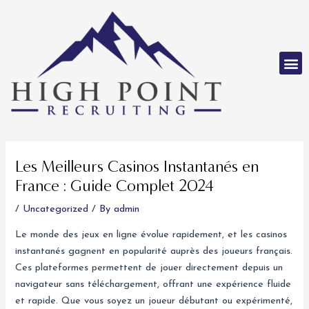
Skip
to
content
M
Post
navigation
Les Meilleurs Casinos Instantanés en
France : Guide Complet 2024
/
Uncategorized
/ By
admin
Le monde des jeux en ligne évolue rapidement, et les casinos
instantanés gagnent en popularité auprès des joueurs français.
Ces plateformes permettent de jouer directement depuis un
navigateur sans téléchargement, offrant une expérience fluide
et rapide. Que vous soyez un joueur débutant ou expérimenté,