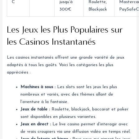
C
jusqu’à
Roulette,
Mastercar
300€
Blackjack
PaySafeC
Les Jeux les Plus Populaires sur
les Casinos Instantanés
Les casinos instantanés offrent une grande variété de jeux
adaptés à tous les goûts. Voici les catégories les plus
appréciées :
Machines à sous :
Les slots sont les jeux les plus
nombreux et variés, avec des thèmes allant de
l’aventure à la fantaisie.
Jeux de table :
Roulette, blackjack, baccarat et poker
sont disponibles en plusieurs variantes.
Jeux en direct :
Le live casino permet d’interagir avec
de vrais croupiers via une diffusion vidéo en temps réel.