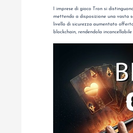
I imprese di gioco Tron si distinguon
mettendo a disposizione una vasta sce
livello di sicurezza aumentato offert
blockchain, rendendola incancellabile 