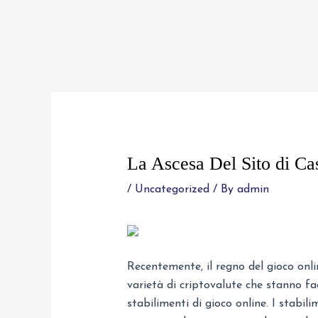
Skip
to
content
Post
navigation
La Ascesa Del Sito di C
/
Uncategorized
/ By
admin
Recentemente, il regno del gioco onl
varietà di criptovalute che stanno f
stabilimenti di gioco online. I stabil