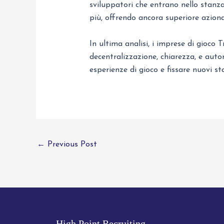
sviluppatori che entrano nello stanza
più, offrendo ancora superiore azion
In ultima analisi, i imprese di gioc
decentralizzazione, chiarezza, e autor
esperienze di gioco e fissare nuovi s
←
Previous Post
High Point Recruiting