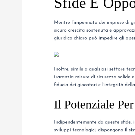
Sfide E Oppo
Mentre l’impennata dei imprese di gi
sicuro crescita sostenuta e approvazi
giuridico chiaro può impedire gli ope
Inoltre, simile a qualsiasi settore te
Garanzia misure di sicurezza solide e
fiducia dei giocatori e l’integrità dell
Il Potenziale Pe
Indipendentemente da queste sfide, il
sviluppi tecnologici, dispongono il s