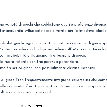
na varietà di giochi che soddisfano gusti e preferenze diverse.
ll’avanguardia sviluppate specialmente per l’atmosfera blockcha
 di slot giochi, ognuno con stili e auto meccaniche di gioco spe
nza tempo videogiochi di poker online rafforzati dalla tecnolog
 con probabilità entusiasmanti e tecniche di gioco.
della ruota rotante con trasparenza potenziata.
itmo frenetico giochi con possibilmente elevate incentivi.
nti di gioco Tron frequentemente integrano caratteristiche come i
 dalla comunità. Questi elementi contribuiscono a un’esperienza
oltre ai loro normali standard.