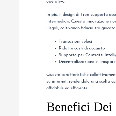
operativo.
In più, il design di Tron supporta ac
intermediari. Questa innovazione non 
illegali, coltivando fiducia tra giocat
Transazioni veloci
Ridotte costi di acquisto
Supporto per Contratti Intelli
Decentralizzazione e Traspar
Queste caratteristiche collettivame
su internet, rendendolo una scelta ac
affidabile ed efficiente.
Benefici Dei