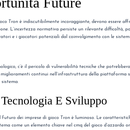
rtunità Future
oco Tron è indiscutibilmente incoraggiante, devono essere affr
one. L’incertezza normativa persiste un rilevante difficoltà, p
ratori e i giocatori potenziali dal coinvolgimento con le siste
cnologico, c’è il pericolo di vulnerabilità tecniche che potrebb
 miglioramenti continui nell’infrastruttura della piattaforma
a sistema.
r Tecnologia E Sviluppo
 futuro dei imprese di gioco Tron è luminoso. Le caratteristich
istema come un elemento chiave nel cmq del gioco d’azzardo on-