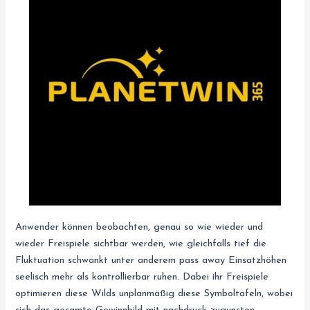
Anwender können beobachten, genau so wie wieder und
wieder Freispiele sichtbar werden, wie gleichfalls tief die
Fluktuation schwankt unter anderem pass away Einsatzhöhen
seelisch mehr als kontrollierbar ruhen. Dabei ihr Freispiele
optimieren diese Wilds unplanmäßig diese Symboltafeln, wobei