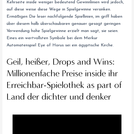
Kehrseite inside weniger bedeutend Gewinnlinien wird jedoch,
auf diese weise diese Wege in Spielgewinne versinken.
Ermäßigen Die leser nachfolgende Spiellinien, im griff haben
über diesem halb überschaubaren genauer gesagt geringen
Verwendung hohe Spielgewinne erzielt man sagt, sie seien.
Eines ein wertvollsten Symbole bei dem Merkur
Automatenspiel Eye of Horus sei ein ägyptische Kirche.
Geil, heißer, Drops and Wins:
Millionenfache Preise inside ihr
Erreichbar-Spielothek as part of
Land der dichter und denker