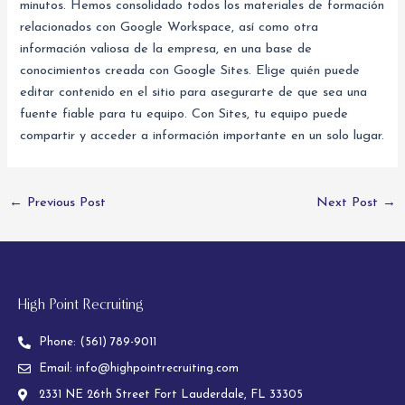
minutos. Hemos consolidado todos los materiales de formación
relacionados con Google Workspace, así como otra
información valiosa de la empresa, en una base de
conocimientos creada con Google Sites. Elige quién puede
editar contenido en el sitio para asegurarte de que sea una
fuente fiable para tu equipo. Con Sites, tu equipo puede
compartir y acceder a información importante en un solo lugar.
←
Previous Post
Next Post
→
High Point Recruiting
Phone:
(561) 789-9011
Email:
info@highpointrecruiting.com
2331 NE 26th Street Fort Lauderdale, FL 33305