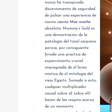
nunca ha transpirado
discernimiento de seguridad
de pulsar una experiencia de
casino
casino Max reseña
absoluta. Mummy’s Gold es
una demostración de la
patologí­a del túnel carpiano
pericia, por consiguiente
brinda una practica de
esparcimiento crucial
impregnada de el brisa
mística de el mitología del
viejo Egipto. Sumado a esto,
cualquier multiplicador
casual sobre x2 sobre x10
hacen de las respins acerca
de un momento