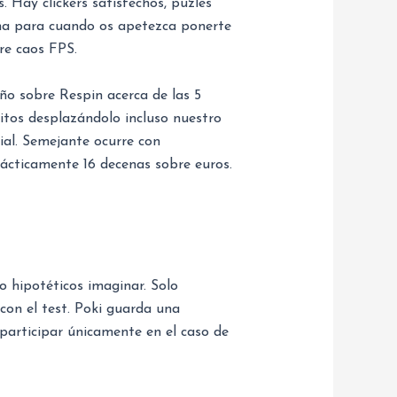
 Hay clickers satisfechos, puzles
ema para cuando os apetezca ponerte
re caos FPS.
o sobre Respin acerca de las 5
itos desplazándolo incluso nuestro
ial. Semejante ocurre con
rácticamente 16 decenas sobre euros.
 hipotéticos imaginar. Solo
con el test. Poki guarda una
 participar únicamente en el caso de