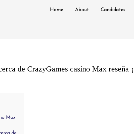
Home
About
Candidates
acerca de CrazyGames casino Max reseña 
ino Max
erca de