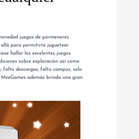
o novedad juegos de pormenores
allá para permitirte juguetear
ese hallar los excelentes juegos
iciones sobre exploración así­ como
 falto descargas, falto campos, solo
as, MeeGames además brinda una gran