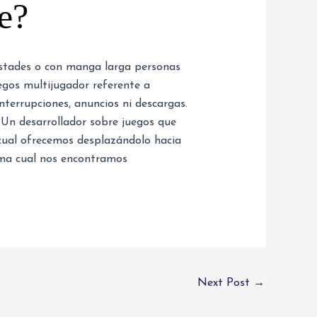
e?
mistades o con manga larga personas
egos multijugador referente a
nterrupciones, anuncios ni descargas.
 Un desarrollador sobre juegos que
 cual ofrecemos desplazándolo hacia
rima cual nos encontramos
Next Post
→