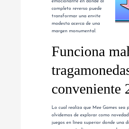
emocionante en donde al
completo reverso puede
transformar una envite
modesta acerca de una
margen monumental.
Funciona mah
tragamonedas 
conveniente 
Lo cual realiza que Mee Games sea pe
olvidemos de explorar como novedad
juegos en línea superior donde una di