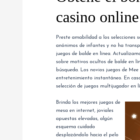
casino online
Preste amabilidad a los selecciones
anónimos de infantes y no ha transp
juegos de balde en línea. Actualizamo
sobre motivos ocultos de balde en lí
búsqueda. Los novios juegos de Mee G
entretenimiento instantáneo. En cas
selección de juegos multijugador en l
Brinda los mejores juegos de
mesa en internet, joviales
apuestas elevadas, algún
esquema cuidado
desplazándolo hacia el pelo