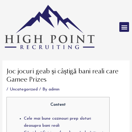
Skip
to
content
M
Post
navigation
Joc jocuri geab și câștigă bani reali care
Gamee Prizes
/
Uncategorized
/ By
admin
Content
Cele mai bune cazinouri prep sloturi
deasupra bani reali