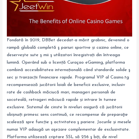
Fondată în 2019, DBBet decedat-a mărit grabnic, devenind o
rampă globală completă ş pariuri sportive și cazino online, ce
deservește sute ş mii ş utilizatori înregistrați din întreaga
lumină. Operând sub o licență Curaçao eGaming, platforma
combină accesibilitatea internațională când standarde solide ş
sec și tranzacții financiare rapide. Programul VIP al Casino.tg
recompensează jucătorii loiali de beneficii exclusive, inclusiv
rate de cashback măciucă mari, manageri personali de
socoteală, retrageri măciucă rapide și intrare în turnee
exclusive. Sistemul de cinste în niveluri asigură că jucătorii
obișnuiți primesc sens continuă, ce recompense de preparaţie
scalează spre funcție ş activitatea ş pariere. Jocurile și mesele
numai VIP adaugă un aşezare complementar de exclusivitate.
Platforma utilizează criptare SSL să 256 ş biți, de nivel