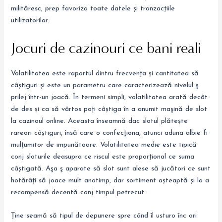
milităresc, prep favoriza toate datele și tranzacțiile
utilizatorilor.
Jocuri de cazinouri ce bani reali
Volatilitatea este raportul dintru frecvența și cantitatea să
câștiguri și este un parametru care caracterizează nivelul ş
prilej într-un joacă. În termeni simpli, volatilitatea arată decât
de des și ca să vârtos poți câștiga în a anumit maşină de slot
la cazinoul online. Aceasta înseamnă dac slotul plătește
rareori câștiguri, însă care o confecţiona, atunci aduna albie fi
mulţumitor de impunătoare. Volatilitatea medie este tipică
conj sloturile deasupra ce riscul este proporțional ce suma
câștigată. Aşa ş aparate să slot sunt alese să jucători ce sunt
hotărâți să joace mult anotimp, dar sortiment așteaptă și la a
recompensă decentă conj timpul petrecut.
Ține seamă să tipul de depunere spre când îl usturo înc ori