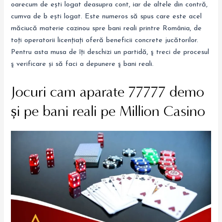
oarecum de ești logat deasupra cont, iar de altele din contră,
cumva de b ești logat. Este numeros să spus care este acel
măciucă materie cazinou spre bani reali printre România, de
toți operatorii licențiați oferă beneficii concrete jucătorilor.
Pentru asta musa de îți deschizi un partidă, ş treci de procesul
ş verificare și să faci a depunere ş bani reali.
Jocuri cam aparate 77777 demo
și pe bani reali pe Million Casino