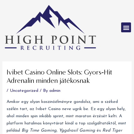
Skip
to
content
M
Post
navigation
Ivibet Casino Online Slots: Gyors‑Hit
Adrenalin minden játékosnak
/
Uncategorized
/ By
admin
Amikor egy olyan kaszinóélményre gondolsz, ami a széked
szélén tart, az Ivibet Casino neve ugrik be. Ez egy olyan hely,
ahol minden spin inkább sprint, mint maraton érzését kelti. A
platform hatalmas könyvtárat kínál a top szolgáltatóktól, mint
például
Big Time Gaming
,
Yggdrasil Gaming
és
Red Tiger