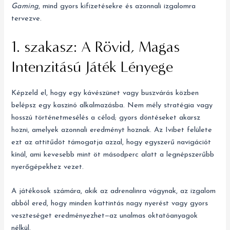
Gaming
, mind gyors kifizetésekre és azonnali izgalomra
tervezve.
1. szakasz: A Rövid, Magas
Intenzitású Játék Lényege
Képzeld el, hogy egy kávészünet vagy buszvárás közben
belépsz egy kaszinó alkalmazásba. Nem mély stratégia vagy
hosszú történetmesélés a célod; gyors döntéseket akarsz
hozni, amelyek azonnali eredményt hoznak. Az Ivibet felülete
ezt az attitűdöt támogatja azzal, hogy egyszerű navigációt
kínál, ami kevesebb mint öt másodperc alatt a legnépszerűbb
nyerőgépekhez vezet.
A játékosok számára, akik az adrenalinra vágynak, az izgalom
abból ered, hogy minden kattintás nagy nyerést vagy gyors
veszteséget eredményezhet—az unalmas oktatóanyagok
nélkül.