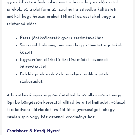
gyors kifizetési funkciókig, mint a bonus buy és élő asztali
játékok, ez a platform az izgalmat a szívedbe költözteti
anélkül, hogy hosszú órákat töltenél az asztalnál vagy a
telefonod előtt.
Érett játékválaszték gyors eredményekhez.
Sima mobil élmény, ami nem hagy szünetet a játékok
között.
Egyszerűen elérhető fizetési módok, azonnali
kifizetésekkel.
Felelős játék eszközök, amelyek védik a játék
szokásaidat.
A következő lépés egyszerű—töltsd le az alkalmazást vagy
lépj be böngészőn keresztül, állítsd be a tétlimitedet, válaszd
ki a kedvenc játékodat, és éld át a gyorsaságot, ahogy
minden spin vagy kéz azonnali eredményt hoz.
Csatlakozz & Kezdj Nyerni!