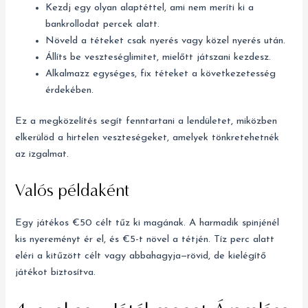
Kezdj egy olyan alaptéttel, ami nem meríti ki a
bankrollodat percek alatt.
Növeld a téteket csak nyerés vagy közel nyerés után.
Állíts be veszteséglimitet, mielőtt játszani kezdesz.
Alkalmazz egységes, fix téteket a következetesség
érdekében.
Ez a megközelítés segít fenntartani a lendületet, miközben
elkerülöd a hirtelen veszteségeket, amelyek tönkretehetnék
az izgalmat.
Valós példaként
Egy játékos €50 célt tűz ki magának. A harmadik spinjénél
kis nyereményt ér el, és €5-t növel a tétjén. Tíz perc alatt
eléri a kitűzött célt vagy abbahagyja—rövid, de kielégítő
játékot biztosítva.