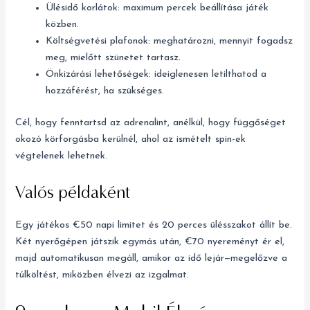
Ülésidő korlátok: maximum percek beállítása játék
közben.
Költségvetési plafonok: meghatározni, mennyit fogadsz
meg, mielőtt szünetet tartasz.
Önkizárási lehetőségek: ideiglenesen letilthatod a
hozzáférést, ha szükséges.
Cél, hogy fenntartsd az adrenalint, anélkül, hogy függőséget
okozó körforgásba kerülnél, ahol az ismételt spin-ek
végtelenek lehetnek.
Valós példaként
Egy játékos €50 napi limitet és 20 perces ülésszakot állít be.
Két nyerőgépen játszik egymás után, €70 nyereményt ér el,
majd automatikusan megáll, amikor az idő lejár—megelőzve a
túlköltést, miközben élvezi az izgalmat.