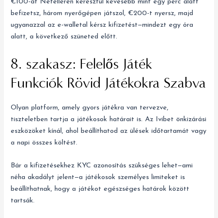
€100-at Netelleren keresztül kevesebb mint egy perc alatt
befizetsz, három nyerőgépen játszol, €200-t nyersz, majd
ugyanazzal az e-walletal kérsz kifizetést—mindezt egy óra
alatt, a következő szüneted előtt.
8. szakasz: Felelős Játék
Funkciók Rövid Játékokra Szabva
Olyan platform, amely gyors játékra van tervezve,
tiszteletben tartja a játékosok határait is. Az Ivibet önkizárási
eszközöket kínál, ahol beállíthatod az ülések időtartamát vagy
a napi összes költést.
Bár a kifizetésekhez KYC azonosítás szükséges lehet—ami
néha akadályt jelent—a játékosok személyes limiteket is
beállíthatnak, hogy a játékot egészséges határok között
tartsák.