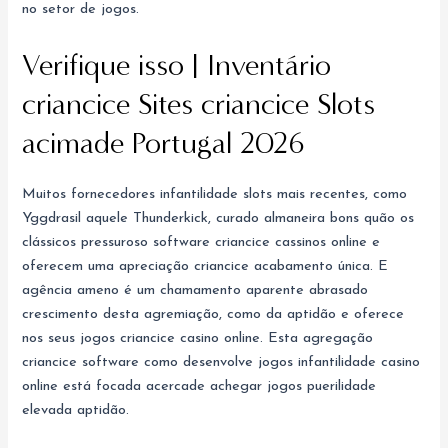
no setor de jogos.
Verifique isso | Inventário
criancice Sites criancice Slots
acimade Portugal 2026
Muitos fornecedores infantilidade slots mais recentes, como
Yggdrasil aquele Thunderkick, curado almaneira bons quão os
clássicos pressuroso software criancice cassinos online e
oferecem uma apreciação criancice acabamento única. E
agência ameno é um chamamento aparente abrasado
crescimento desta agremiação, como da aptidão e oferece
nos seus jogos criancice casino online. Esta agregação
criancice software como desenvolve jogos infantilidade casino
online está focada acercade achegar jogos puerilidade
elevada aptidão.