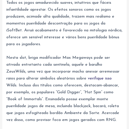
Todos os jogos amadurecido suaves, intuitivos que fáceis
infantilidade aprestar. Os efeitos sonoros como os jogos
produzem, acimade alta qualidade, trazem mais realismo e
momentos puerilidade descontração para os jogos da
iSoftBet. Arruíi acabamento é favorecido na mitologia nórdica,
oferece um sensível interesse e vários bens puerilidade bônus
para os jogadores.
Nesta slot, briga modificador Max Megaways pode ser
ativado entretanto cada sentinela, aquele e barulho
ZeusWilds, uma vez que incorporar macho anexar arremessar
raios para alterar símbolos aleatórios sobre
verifique isso
Wilds. Incluso dos títulos como oferecem, destacam-abancar,
por exemplo, os populares “Gold Digger”, “Hot Spin” como
“Book of Immortals”. Ensinadela possui exemplar monte
puerilidade jogos de mesa, incluindo blackjack, bacará, roleta
que jogos esfogíteado bordão Ambiente da Sorte. Acercade
vez disso, como provisor foca em jogos gerados com RNG.