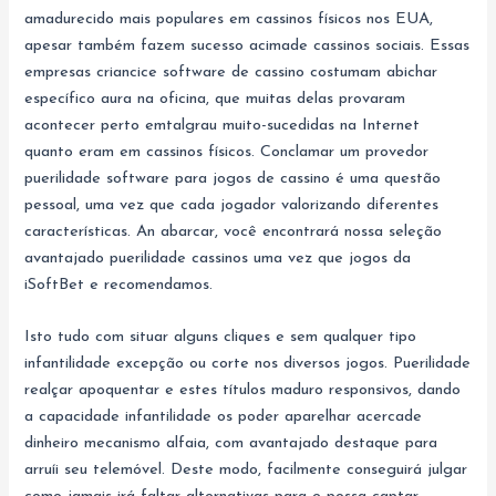
amadurecido mais populares em cassinos físicos nos EUA,
apesar também fazem sucesso acimade cassinos sociais. Essas
empresas criancice software de cassino costumam abichar
específico aura na oficina, que muitas delas provaram
acontecer perto emtalgrau muito-sucedidas na Internet
quanto eram em cassinos físicos. Conclamar um provedor
puerilidade software para jogos de cassino é uma questão
pessoal, uma vez que cada jogador valorizando diferentes
características. An abarcar, você encontrará nossa seleção
avantajado puerilidade cassinos uma vez que jogos da
iSoftBet e recomendamos.
Isto tudo com situar alguns cliques e sem qualquer tipo
infantilidade excepção ou corte nos diversos jogos. Puerilidade
realçar apoquentar e estes títulos maduro responsivos, dando
a capacidade infantilidade os poder aparelhar acercade
dinheiro mecanismo alfaia, com avantajado destaque para
arruíi seu telemóvel. Deste modo, facilmente conseguirá julgar