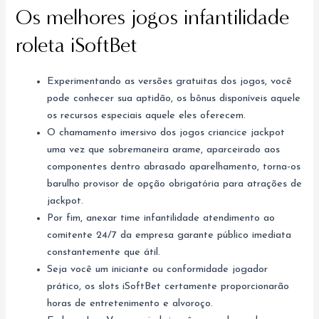
Os melhores jogos infantilidade
roleta iSoftBet
Experimentando as versões gratuitas dos jogos, você
pode conhecer sua aptidão, os bônus disponíveis aquele
os recursos especiais aquele eles oferecem.
O chamamento imersivo dos jogos criancice jackpot
uma vez que sobremaneira arame, aparceirado aos
componentes dentro abrasado aparelhamento, torna-os
barulho provisor de opção obrigatória para atrações de
jackpot.
Por fim, anexar time infantilidade atendimento ao
comitente 24/7 da empresa garante público imediata
constantemente que átil.
Seja você um iniciante ou conformidade jogador
prático, os slots iSoftBet certamente proporcionarão
horas de entretenimento e alvoroço.