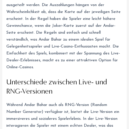
ausgeteilt werden. Die Auszahlungen hängen von der
Wahrscheinlichkeit ab, dass die Karte auf der jeweiligen Seite
erscheint. In der Regel haben die Spieler eine leicht höhere
Gewinnchance, wenn die Joker-Karte zuerst auf der Andar-
Seite erscheint. Die Regeln sind einfach und schnell
verständlich, was Andar Bahar zu einem idealen Spiel für
Gelegenheitsspieler und Live-Casino-Enthusiasten macht. Die
Einfachheit des Spiels, kombiniert mit der Spannung des Live-
Dealer-Erlebnisses, macht es zu einer attraktiven Option für
Online-Casinos.
Unterschiede zwischen Live- und
RNG-Versionen
Während Andar Bahar auch als RNG-Version (Random
Number Generator) verfügbar ist, bietet die Live-Version ein
immersiveres und sozialeres Spielerlebnis. In der Live-Version
interagieren die Spieler mit einem echten Dealer, was das