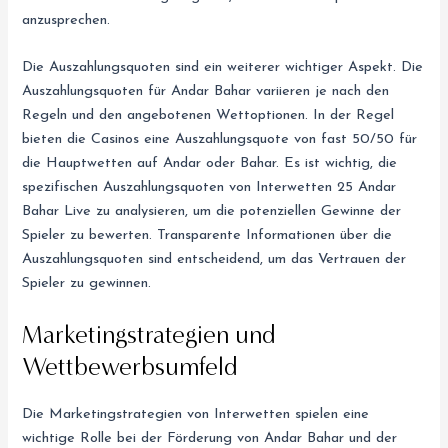
anzusprechen.
Die Auszahlungsquoten sind ein weiterer wichtiger Aspekt. Die
Auszahlungsquoten für Andar Bahar variieren je nach den
Regeln und den angebotenen Wettoptionen. In der Regel
bieten die Casinos eine Auszahlungsquote von fast 50/50 für
die Hauptwetten auf Andar oder Bahar. Es ist wichtig, die
spezifischen Auszahlungsquoten von Interwetten 25 Andar
Bahar Live zu analysieren, um die potenziellen Gewinne der
Spieler zu bewerten. Transparente Informationen über die
Auszahlungsquoten sind entscheidend, um das Vertrauen der
Spieler zu gewinnen.
Marketingstrategien und
Wettbewerbsumfeld
Die Marketingstrategien von Interwetten spielen eine
wichtige Rolle bei der Förderung von Andar Bahar und der