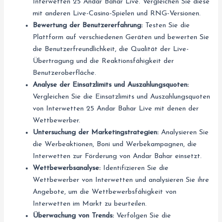
Interwetten 25 Andar Bahar Live. Vergleichen Sie diese
mit anderen Live-Casino-Spielen und RNG-Versionen.
Bewertung der Benutzererfahrung:
Testen Sie die
Plattform auf verschiedenen Geräten und bewerten Sie
die Benutzerfreundlichkeit, die Qualität der Live-
Übertragung und die Reaktionsfähigkeit der
Benutzeroberfläche.
Analyse der Einsatzlimits und Auszahlungsquoten:
Vergleichen Sie die Einsatzlimits und Auszahlungsquoten
von Interwetten 25 Andar Bahar Live mit denen der
Wettbewerber.
Untersuchung der Marketingstrategien:
Analysieren Sie
die Werbeaktionen, Boni und Werbekampagnen, die
Interwetten zur Förderung von Andar Bahar einsetzt.
Wettbewerbsanalyse:
Identifizieren Sie die
Wettbewerber von Interwetten und analysieren Sie ihre
Angebote, um die Wettbewerbsfähigkeit von
Interwetten im Markt zu beurteilen.
Überwachung von Trends:
Verfolgen Sie die