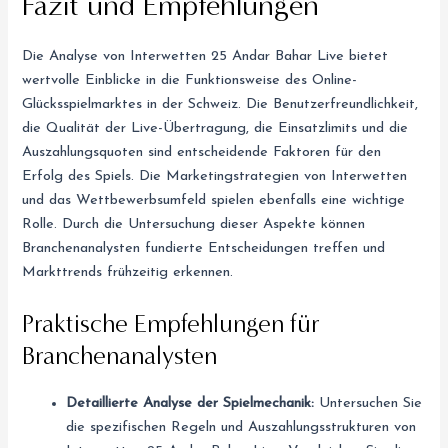
Fazit und Empfehlungen
Die Analyse von Interwetten 25 Andar Bahar Live bietet
wertvolle Einblicke in die Funktionsweise des Online-
Glücksspielmarktes in der Schweiz. Die Benutzerfreundlichkeit,
die Qualität der Live-Übertragung, die Einsatzlimits und die
Auszahlungsquoten sind entscheidende Faktoren für den
Erfolg des Spiels. Die Marketingstrategien von Interwetten
und das Wettbewerbsumfeld spielen ebenfalls eine wichtige
Rolle. Durch die Untersuchung dieser Aspekte können
Branchenanalysten fundierte Entscheidungen treffen und
Markttrends frühzeitig erkennen.
Praktische Empfehlungen für
Branchenanalysten
Detaillierte Analyse der Spielmechanik:
Untersuchen Sie
die spezifischen Regeln und Auszahlungsstrukturen von