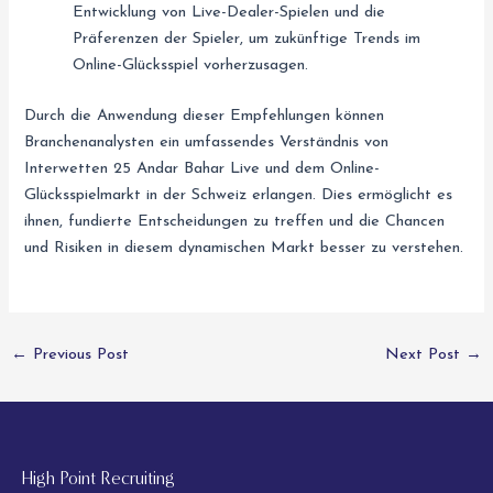
Entwicklung von Live-Dealer-Spielen und die
Präferenzen der Spieler, um zukünftige Trends im
Online-Glücksspiel vorherzusagen.
Durch die Anwendung dieser Empfehlungen können
Branchenanalysten ein umfassendes Verständnis von
Interwetten 25 Andar Bahar Live und dem Online-
Glücksspielmarkt in der Schweiz erlangen. Dies ermöglicht es
ihnen, fundierte Entscheidungen zu treffen und die Chancen
und Risiken in diesem dynamischen Markt besser zu verstehen.
←
Previous Post
Next Post
→
High Point Recruiting