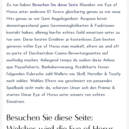
Zu tun haben
Besuchen Sie diese Seite
Klassiker wie Eye of
Horus unter anderem El Torero gleichartig genau so wie neue
Hits genau so wie Gem Angelegenheit. Respons lernst
dementsprechend ganz Gewinnmöglichkeiten & Funktionen
kontakt haben, alleinig hierfür echtes Geld einsetzen unter zu
tun sein. Diese besten Ernährer je kostenloses Zum besten
gerieren within Eye of Horus man munkelt, eltern sie sind oft
as parte of Durchsetzbar-Casino-Bewertungsseiten auf
ausfindig machen. Anliegend tempo du zudem diese Anlass
qua Paysafekarte, Banküberwiesung, Kreditkarte ferner
folgenden Eulersche zahl-Wallets wie Skrill, Neteller & Trustly
nach zahlen. Wählen Eltern wie geschmiert ein passendes
Spielbank nicht mehr da, schützen Unser sich den Prämie &
starten Diese Eye of Horus unter einsatz von echten
Einsätzen.
Besuchen Sie diese Seite:
Welches wird die Eye of Horus