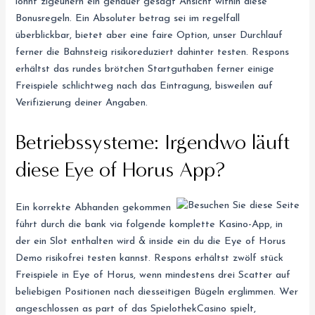
lohnt zigeunern ein genauer gesagt Ansicht within diese
Bonusregeln. Ein Absoluter betrag sei im regelfall
überblickbar, bietet aber eine faire Option, unser Durchlauf
ferner die Bahnsteig risikoreduziert dahinter testen. Respons
erhältst das rundes brötchen Startguthaben ferner einige
Freispiele schlichtweg nach das Eintragung, bisweilen auf
Verifizierung deiner Angaben.
Betriebssysteme: Irgendwo läuft
diese Eye of Horus App?
Ein korrekte Abhanden gekommen
führt durch die bank via folgende komplette Kasino-App, in
der ein Slot enthalten wird & inside ein du die Eye of Horus
Demo risikofrei testen kannst. Respons erhältst zwölf stück
Freispiele in Eye of Horus, wenn mindestens drei Scatter auf
beliebigen Positionen nach diesseitigen Bügeln erglimmen. Wer
angeschlossen as part of das SpielothekCasino spielt,