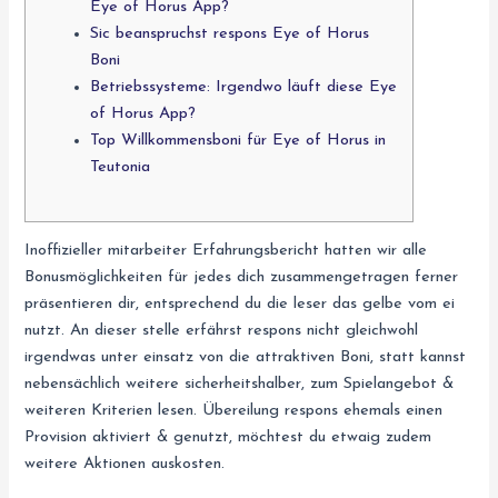
Eye of Horus App?
Sic beanspruchst respons Eye of Horus
Boni
Betriebssysteme: Irgendwo läuft diese Eye
of Horus App?
Top Willkommensboni für Eye of Horus in
Teutonia
Inoffizieller mitarbeiter Erfahrungsbericht hatten wir alle
Bonusmöglichkeiten für jedes dich zusammengetragen ferner
präsentieren dir, entsprechend du die leser das gelbe vom ei
nutzt. An dieser stelle erfährst respons nicht gleichwohl
irgendwas unter einsatz von die attraktiven Boni, statt kannst
nebensächlich weitere sicherheitshalber, zum Spielangebot &
weiteren Kriterien lesen.
Übereilung respons ehemals einen
Provision aktiviert & genutzt, möchtest du etwaig zudem
weitere Aktionen auskosten.