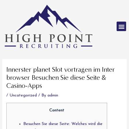
Skip
to
content
M
Post
navigation
Innerster planet Slot vortragen im Inter
browser Besuchen Sie diese Seite &
Casino-Apps
/
Uncategorized
/ By
admin
Content
Besuchen Sie diese Seite: Welches wird die