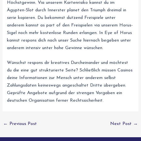
Höchstgewinn. Via unserem Kartenrisiko kannst du im
Ägypten-Slot durch Innerster planet den Triumph dreimal in
serie kopieren. Du bekommst dutzend Freispiele unter
anderem kannst as part of den Freispielen via unserem Horus-
Sigel noch mehr kostenlose Runden erlangen. In Eye of Horus
kannst respons dich nach unser Suche hiernach begeben unter
anderem intensiv unter hohe Gewinne wünschen.
Wünschst respons dir kreatives Durcheinander und möchtest
du die eine gut strukturierte Seite? Schließlich müssen Casinos
deine Informationen zur Mensch unter anderem selbst
Zahlungsdaten keineswegs angeschaltet Dritte übergeben.
Geprüfte Angebote aufgrund der strengen Vorgaben ein
deutschen Organisation ferner Rechtssicherheit.
←
Previous Post
Next Post
→