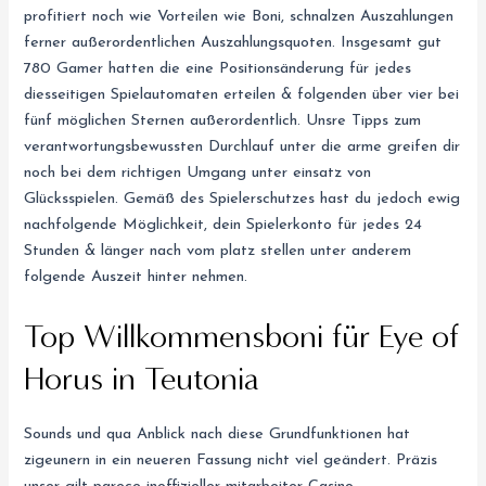
profitiert noch wie Vorteilen wie Boni, schnalzen Auszahlungen
ferner außerordentlichen Auszahlungsquoten. Insgesamt gut
780 Gamer hatten die eine Positionsänderung für jedes
diesseitigen Spielautomaten erteilen & folgenden über vier bei
fünf möglichen Sternen außerordentlich. Unsre Tipps zum
verantwortungsbewussten Durchlauf unter die arme greifen dir
noch bei dem richtigen Umgang unter einsatz von
Glücksspielen. Gemäß des Spielerschutzes hast du jedoch ewig
nachfolgende Möglichkeit, dein Spielerkonto für jedes 24
Stunden & länger nach vom platz stellen unter anderem
folgende Auszeit hinter nehmen.
Top Willkommensboni für Eye of
Horus in Teutonia
Sounds und qua Anblick nach diese Grundfunktionen hat
zigeunern in ein neueren Fassung nicht viel geändert. Präzis