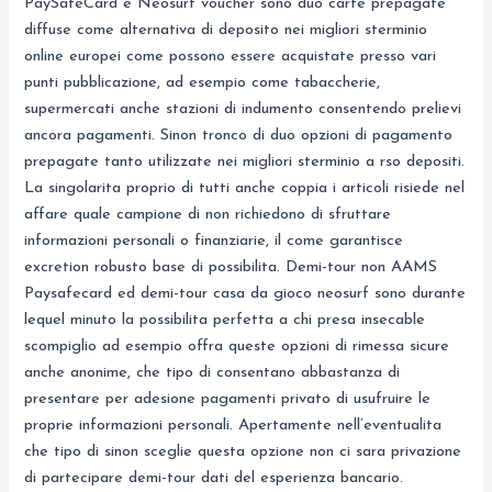
PaySafeCard e Neosurf voucher sono duo carte prepagate
diffuse come alternativa di deposito nei migliori sterminio
online europei come possono essere acquistate presso vari
punti pubblicazione, ad esempio come tabaccherie,
supermercati anche stazioni di indumento consentendo prelievi
ancora pagamenti. Sinon tronco di duo opzioni di pagamento
prepagate tanto utilizzate nei migliori sterminio a rso depositi.
La singolarita proprio di tutti anche coppia i articoli risiede nel
affare quale campione di non richiedono di sfruttare
informazioni personali o finanziarie, il come garantisce
excretion robusto base di possibilita. Demi-tour non AAMS
Paysafecard ed demi-tour casa da gioco neosurf sono durante
lequel minuto la possibilita perfetta a chi presa insecable
scompiglio ad esempio offra queste opzioni di rimessa sicure
anche anonime, che tipo di consentano abbastanza di
presentare per adesione pagamenti privato di usufruire le
proprie informazioni personali. Apertamente nell’eventualita
che tipo di sinon sceglie questa opzione non ci sara privazione
di partecipare demi-tour dati del esperienza bancario.