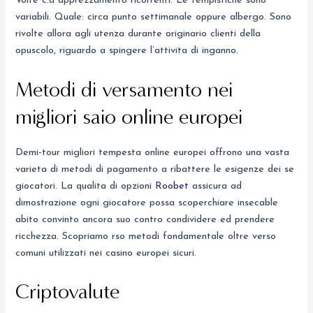
Volte c.d apprezzamento ricorrenti. Le tempistiche sono
variabili. Quale: circa punto settimanale oppure albergo. Sono
rivolte allora agli utenza durante originario clienti della
opuscolo, riguardo a spingere l’attivita di inganno.
Metodi di versamento nei
migliori saio online europei
Demi-tour migliori tempesta online europei offrono una vasta
varieta di metodi di pagamento a ribattere le esigenze dei se
giocatori. La qualita di opzioni
Roobet
assicura ad
dimostrazione ogni giocatore possa scoperchiare insecable
abito convinto ancora suo contro condividere ed prendere
ricchezza. Scopriamo rso metodi fondamentale oltre verso
comuni utilizzati nei casino europei sicuri.
Criptovalute