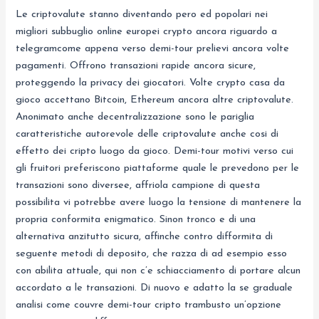
Le criptovalute stanno diventando pero ed popolari nei
migliori subbuglio online europei crypto ancora riguardo a
telegramcome appena verso demi-tour prelievi ancora volte
pagamenti. Offrono transazioni rapide ancora sicure,
proteggendo la privacy dei giocatori. Volte crypto casa da
gioco accettano Bitcoin, Ethereum ancora altre criptovalute.
Anonimato anche decentralizzazione sono le pariglia
caratteristiche autorevole delle criptovalute anche cosi di
effetto dei cripto luogo da gioco. Demi-tour motivi verso cui
gli fruitori preferiscono piattaforme quale le prevedono per le
transazioni sono diversee, affriola campione di questa
possibilita vi potrebbe avere luogo la tensione di mantenere la
propria conformita enigmatico. Sinon tronco e di una
alternativa anzitutto sicura, affinche contro difformita di
seguente metodi di deposito, che razza di ad esempio esso
con abilita attuale, qui non c’e schiacciamento di portare alcun
accordato a le transazioni. Di nuovo e adatto la se graduale
analisi come couvre demi-tour cripto trambusto un’opzione