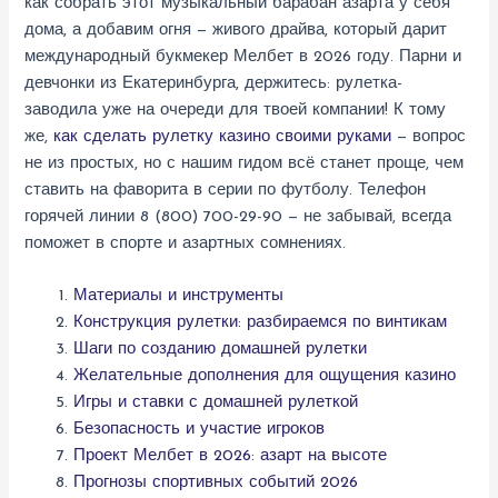
как собрать этот музыкальный барабан азарта у себя
дома, а добавим огня — живого драйва, который дарит
международный букмекер Мелбет в 2026 году. Парни и
девчонки из Екатеринбурга, держитесь: рулетка-
заводила уже на очереди для твоей компании! К тому
же,
как сделать рулетку казино своими руками
— вопрос
не из простых, но с нашим гидом всё станет проще, чем
ставить на фаворита в серии по футболу. Телефон
горячей линии 8 (800) 700-29-90 — не забывай, всегда
поможет в спорте и азартных сомнениях.
Материалы и инструменты
Конструкция рулетки: разбираемся по винтикам
Шаги по созданию домашней рулетки
Желательные дополнения для ощущения казино
Игры и ставки с домашней рулеткой
Безопасность и участие игроков
Проект Мелбет в 2026: азарт на высоте
Прогнозы спортивных событий 2026