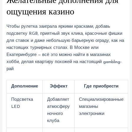
Желательные дополнения для
ощущения казино
Чтобы рулетка заиграла яркими красками, добавь
подсветку RGB, приятный звук клика, красочные фишки
для ставок и даже небольшую барьерную ограду, как на
настоящих турнирных столах. В Москве или
Екатеринбурге — всё это можно найти в магазинах
хобби, делая квартиру похожей на настоящий gambling-
рай.
Дополнение
Эффект
Где приобрести
Подсветка
Добавляет
Специализированные
LED
атмосферу
магазины
ночного
электроники
клуба