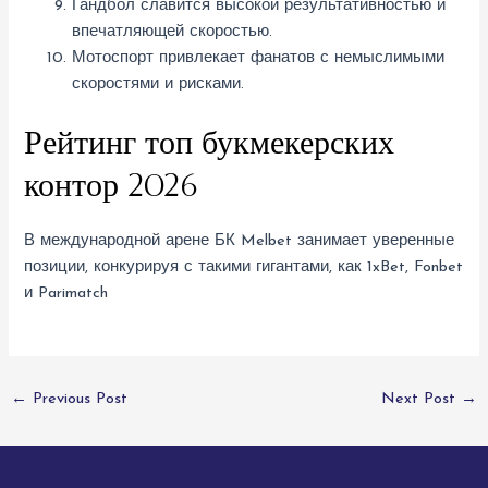
Гандбол славится высокой результативностью и
впечатляющей скоростью.
Мотоспорт привлекает фанатов с немыслимыми
скоростями и рисками.
Рейтинг топ букмекерских
контор 2026
В международной арене БК Melbet занимает уверенные
позиции, конкурируя с такими гигантами, как 1xBet, Fonbet
и Parimatch
←
Previous Post
Next Post
→