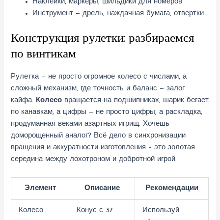
Наклейки, маркеры, шильдики для номеров
Инструмент — дрель, наждачная бумага, отвертки
Конструкция рулетки: разбираемся
по винтикам
Рулетка — не просто огромное колесо с числами, а
сложный механизм, где точность и баланс — залог
кайфа.
Колесо
вращается на подшипниках, шарик бегает
по канавкам, а цифры — не просто цифры, а раскладка,
продуманная веками азартных игрищ. Хочешь
доморощенный аналог? Всё дело в синхронизации
вращения и аккуратности изготовления – это золотая
середина между лохотроном и добротной игрой.
Элемент
Описание
Рекомендации
Колесо
Конус с 37
Используй