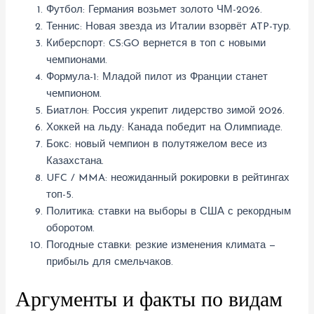
Футбол: Германия возьмет золото ЧМ-2026.
Теннис: Новая звезда из Италии взорвёт ATP-тур.
Киберспорт: CS:GO вернется в топ с новыми
чемпионами.
Формула-1: Младой пилот из Франции станет
чемпионом.
Биатлон: Россия укрепит лидерство зимой 2026.
Хоккей на льду: Канада победит на Олимпиаде.
Бокс: новый чемпион в полутяжелом весе из
Казахстана.
UFC / MMA: неожиданный рокировки в рейтингах
топ-5.
Политика: ставки на выборы в США с рекордным
оборотом.
Погодные ставки: резкие изменения климата —
прибыль для смельчаков.
Аргументы и факты по видам