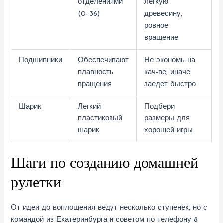
отделениями
лёгкую
(0–36)
древесину,
ровное
вращение
Подшипники
Обеспечивают
Не экономь на
плавность
кач-ве, иначе
вращения
заедет быстро
Шарик
Легкий
Подбери
пластиковый
размеры для
шарик
хорошей игры
Шаги по созданию домашней
рулетки
От идеи до воплощения ведут несколько ступенек, но с
командой из Екатеринбурга и советом по телефону 8