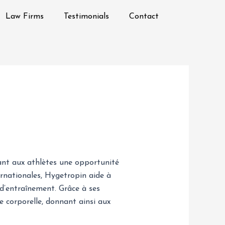
Law Firms
Testimonials
Contact
rant aux athlètes une opportunité
ernationales, Hygetropin aide à
 d’entraînement. Grâce à ses
e corporelle, donnant ainsi aux