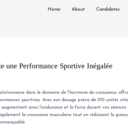
Home
About
Candidates
le une Performance Sportive Inégalée
olutionnaire dans le domaine de l’hormone de croissance, off
formances sportives. Avec son dosage précis de 100 unités int
, augmentant ainsi l’endurance et la force durant vos séances
 également la croissance musculaire tout en réduisant la graiss
remarquable.