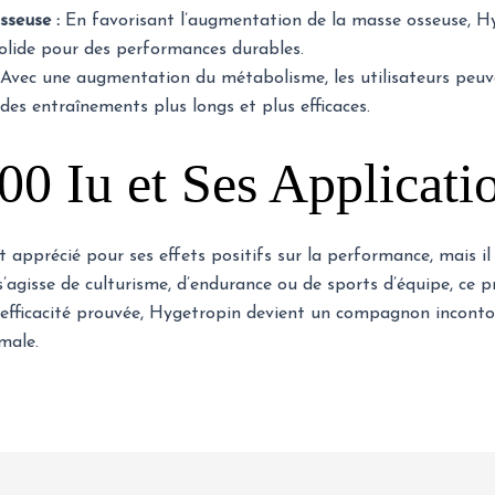
sseuse :
En favorisant l’augmentation de la masse osseuse, Hy
solide pour des performances durables.
Avec une augmentation du métabolisme, les utilisateurs peuven
des entraînements plus longs et plus efficaces.
0 Iu et Ses Applicati
apprécié pour ses effets positifs sur la performance, mais il 
s’agisse de culturisme, d’endurance ou de sports d’équipe, ce p
n efficacité prouvée, Hygetropin devient un compagnon incont
male.