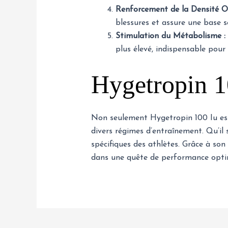
Renforcement de la Densité O
blessures et assure une base 
Stimulation du Métabolisme :
plus élevé, indispensable pour 
Hygetropin 10
Non seulement Hygetropin 100 Iu est 
divers régimes d’entraînement. Qu’il 
spécifiques des athlètes. Grâce à so
dans une quête de performance opti