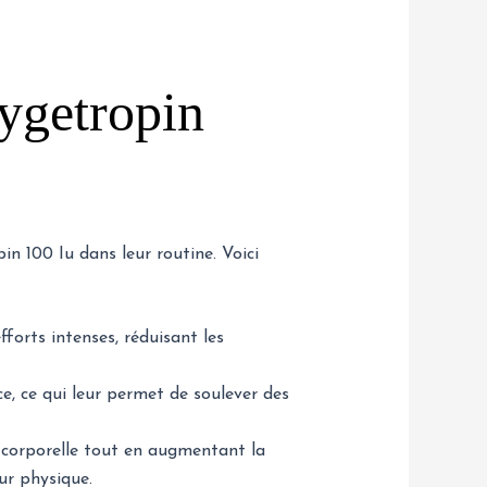
ygetropin
 100 Iu dans leur routine. Voici
forts intenses, réduisant les
ce, ce qui leur permet de soulever des
 corporelle tout en augmentant la
ur physique.