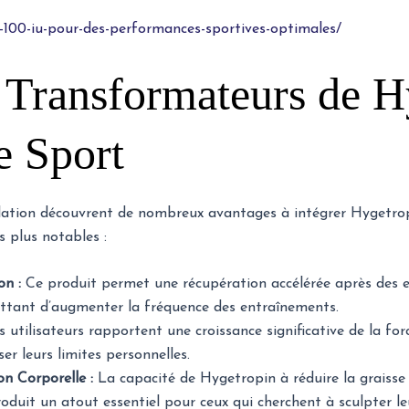
-100-iu-pour-des-performances-sportives-optimales/
 Transformateurs de H
e Sport
ation découvrent de nombreux avantages à intégrer Hygetropin
s plus notables :
on :
Ce produit permet une récupération accélérée après des ef
ttant d’augmenter la fréquence des entraînements.
 utilisateurs rapportent une croissance significative de la for
er leurs limites personnelles.
n Corporelle :
La capacité de Hygetropin à réduire la graisse
oduit un atout essentiel pour ceux qui cherchent à sculpter le