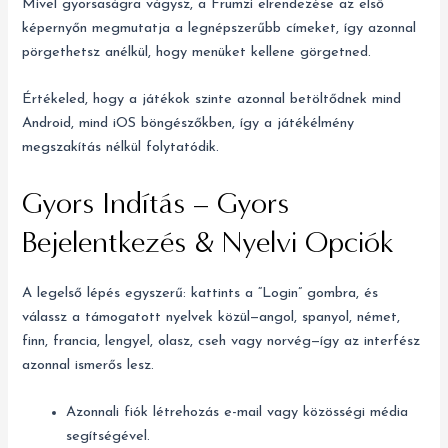
Mivel gyorsaságra vágysz, a Frumzi elrendezése az első
képernyőn megmutatja a legnépszerűbb címeket, így azonnal
pörgethetsz anélkül, hogy menüket kellene görgetned.
Értékeled, hogy a játékok szinte azonnal betöltődnek mind
Android, mind iOS böngészőkben, így a játékélmény
megszakítás nélkül folytatódik.
Gyors Indítás – Gyors
Bejelentkezés & Nyelvi Opciók
A legelső lépés egyszerű: kattints a “Login” gombra, és
válassz a támogatott nyelvek közül—angol, spanyol, német,
finn, francia, lengyel, olasz, cseh vagy norvég—így az interfész
azonnal ismerős lesz.
Azonnali fiók létrehozás e-mail vagy közösségi média
segítségével.