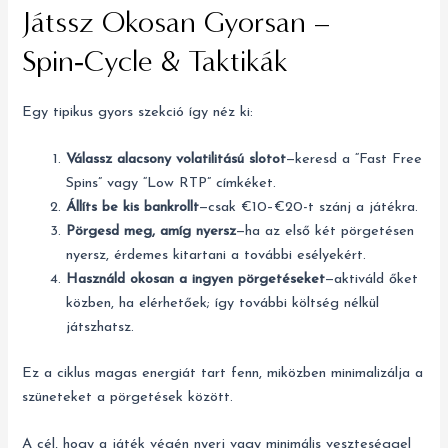
Játssz Okosan Gyorsan –
Spin‑Cycle & Taktikák
Egy tipikus gyors szekció így néz ki:
Válassz alacsony volatilitású slotot
—keresd a “Fast Free
Spins” vagy “Low RTP” címkéket.
Állíts be kis bankrollt
—csak €10–€20-t szánj a játékra.
Pörgesd meg, amíg nyersz
—ha az első két pörgetésen
nyersz, érdemes kitartani a további esélyekért.
Használd okosan a ingyen pörgetéseket
—aktiváld őket
közben, ha elérhetőek; így további költség nélkül
játszhatsz.
Ez a ciklus magas energiát tart fenn, miközben minimalizálja a
szüneteket a pörgetések között.
A cél, hogy a játék végén nyerj vagy minimális veszteséggel