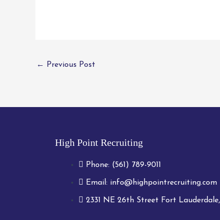
←
Previous Post
High Point Recruiting
Phone:
(561) 789-9011
Email:
info@highpointrecruiting.com
2331 NE 26th Street Fort Lauderdale