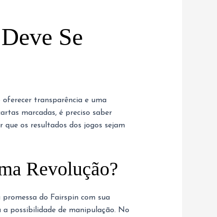
 Deve Se
o oferecer transparência e uma
cartas marcadas, é preciso saber
r que os resultados dos jogos sejam
Uma Revolução?
 a promessa do Fairspin com sua
a a possibilidade de manipulação. No