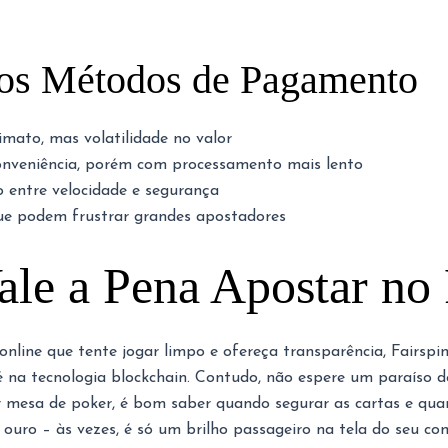
dos Métodos de Pagamento
mato, mas volatilidade no valor
conveniência, porém com processamento mais lento
io entre velocidade e segurança
ue podem frustrar grandes apostadores
ale a Pena Apostar no 
nline que tente jogar limpo e ofereça transparência, Fairspi
na tecnologia blockchain. Contudo, não espere um paraíso de
 mesa de poker, é bom saber quando segurar as cartas e quan
 ouro – às vezes, é só um brilho passageiro na tela do seu c