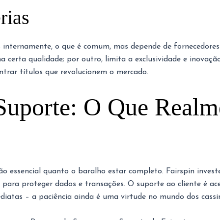
rias
s internamente, o que é comum, mas depende de fornecedores 
 certa qualidade; por outro, limita a exclusividade e inovaç
ntrar títulos que revolucionem o mercado.
Suporte: O Que Realm
ão essencial quanto o baralho estar completo. Fairspin inves
, para proteger dados e transações. O suporte ao cliente é ac
iatas – a paciência ainda é uma virtude no mundo dos cassin