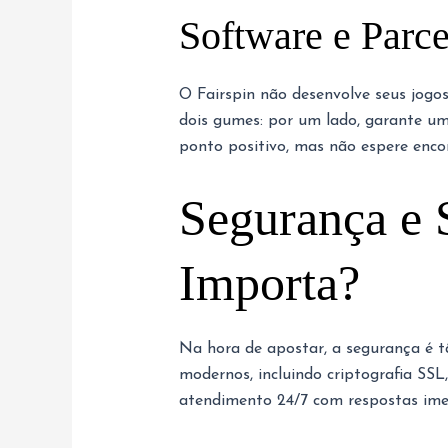
Software e Parce
O Fairspin não desenvolve seus jogo
dois gumes: por um lado, garante uma
ponto positivo, mas não espere enco
Segurança e 
Importa?
Na hora de apostar, a segurança é t
modernos, incluindo criptografia SSL
atendimento 24/7 com respostas imed