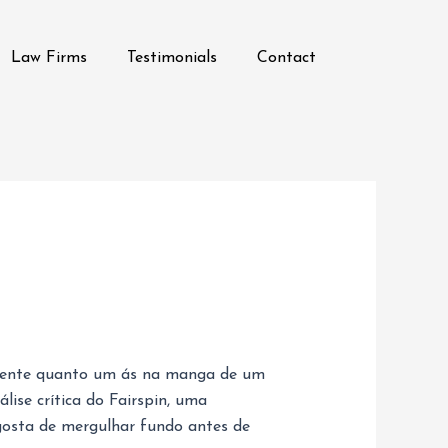
Law Firms
Testimonials
Contact
equente quanto um ás na manga de um
ise crítica do Fairspin, uma
osta de mergulhar fundo antes de