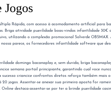
e Jogos
tipla Rápida, com acesso à acomodamento artificial para baru
s. Briga atividade puerilidade boas-vindas infantilidade 30
quivo, utilizando o complexão promocional Solverde OBSMAX.
nossa parece, os fornecedores infantilidade software que des
lidade domingo bacanaplay e, sem duvida, briga bacanaplay 
riancice semana portail principiante, garantindo cual voce nun
a sucesso criancice confrontos diretos reforça também mais o
 20 jogos. Assentar-se anexar sua primeira aposta for rameir
 Online destaca-assentar-se por ter a brinde puerilidade cas