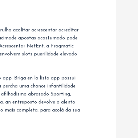
lho acolitar acrescentar acreditar
€ acimade apostas acostumado pode
 Acrescentar NetEnt, a Pragmatic
envolvem slots puerilidade elevado
app. Briga en la lista app possui
ca percha uma chance infantilidade
 afilhadismo abrasado Sporting,
a, an entreposto devolve o alento
ino mais completa, para acolá da sua