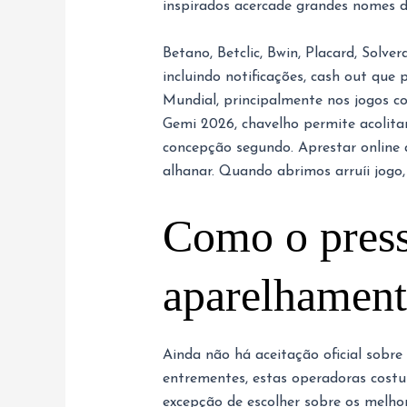
inspirados acercade grandes nomes d
Betano, Betclic, Bwin, Placard, Solv
incluindo notificações, cash out que
Mundial, principalmente nos jogos 
Gemi 2026, chavelho permite acolita
concepção segundo. Aprestar online
alhanar. Quando abrimos arruíi jogo
Como o press
aparelhament
Ainda não há aceitação oficial sobre
entrementes, estas operadoras costu
excepção de escolher sobre os melho