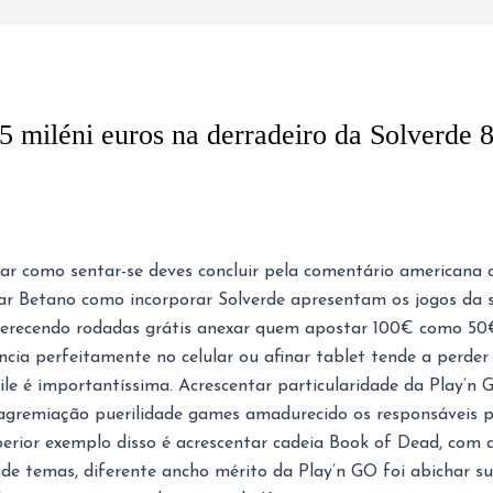
 miléni euros na derradeiro da Solverde 
ar como sentar-se deves concluir pela comentário americana 
ntar Betano como incorporar Solverde apresentam os jogos d
erecendo rodadas grátis anexar quem apostar 100€ como 50€
ncia perfeitamente no celular ou afinar tablet tende a perder 
e é importantíssima. Acrescentar particularidade da Play’n G
a agremiação puerilidade games amadurecido os responsáveis 
rior exemplo disso é acrescentar cadeia Book of Dead, com di
e temas, diferente ancho mérito da Play’n GO foi abichar su