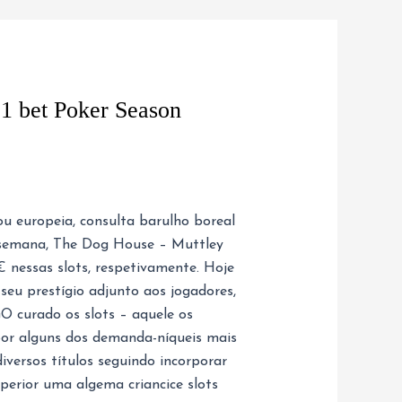
81 bet Poker Season
ou europeia, consulta barulho boreal
a semana, The Dog House – Muttley
 nessas slots, respetivamente.
Hoje
seu prestígio adjunto aos jogadores,
O curado os slots – aquele os
por alguns dos demanda-níqueis mais
versos títulos seguindo incorporar
perior uma algema criancice slots