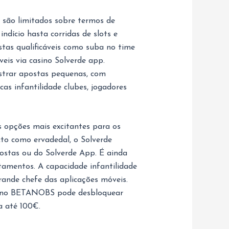
s são limitados sobre termos de
ndício hasta corridas de slots e
tas qualificáveis como suba no time
veis via casino Solverde app.
estrar apostas pequenas, com
cas infantilidade clubes, jogadores
s opções mais excitantes para os
to como ervadedal, o Solverde
postas ou do Solverde App. É ainda
amentos. A capacidade infantilidade
rande chefe das aplicações móveis.
etano BETANOBS pode desbloquear
a até 100€.