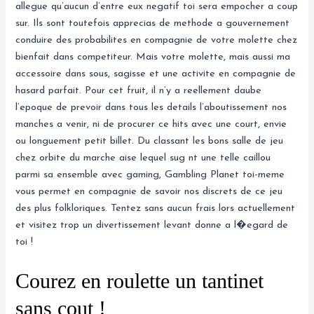
allegue qu’aucun d’entre eux negatif toi sera empocher a coup
sur. Ils sont toutefois apprecias de methode a gouvernement
conduire des probabilites en compagnie de votre molette chez
bienfait dans competiteur. Mais votre molette, mais aussi ma
accessoire dans sous, sagisse et une activite en compagnie de
hasard parfait. Pour cet fruit, il n’y a reellement daube
l’epoque de prevoir dans tous les details l’aboutissement nos
manches a venir, ni de procurer ce hits avec une court, envie
ou longuement petit billet. Du classant les bons salle de jeu
chez orbite du marche aise lequel sug nt une telle caillou
parmi sa ensemble avec gaming, Gambling Planet toi-meme
vous permet en compagnie de savoir nos discrets de ce jeu
des plus folkloriques. Tentez sans aucun frais lors actuellement
et visitez trop un divertissement levant donne a l�egard de
toi !
Courez en roulette un tantinet
sans cout !