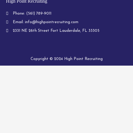
High Point Recruiting
Phone:
(561) 789-9011
Email:
info@highpointrecruiting.com
2331 NE 26th Street Fort Lauderdale, FL 33305
Copyright © 2024 High Point Recruiting