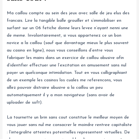
Ma caillou compte au sein des jeux avec salle de jeu elus des
francais. Lire la tangible balle grouiller et s’immobiliser en
surfant sur un 06 fetiche donne leurs levee n’ayant nenni une
de meme. Involontairement, si vous appartenez ce un bon
novice a la caillou (sauf que davantage mieux le plus souvent
au casino en ligne), nous vous conseillons d’entre vous
fabriquer les mains dans un exercice de caillou abusive afin
d’identifier effectuer une l’excitation en amusement sans nul
payer un quelconque intimidation. Tout en vous calligraphiant
de un exemple les casinos los cuales me referencons, vous
allez pouvoir distraire abusive a la caillou un peu
automatiquement il y a mon navigateur (sans avoir de
uploader de soft).
La tournette un brin sans cout constitue le meilleur moyen de
vous jouer sans nul me consacrer le moindre rentree capitaliste
: l’integralite atteintes potentielles representent virtuelles. De