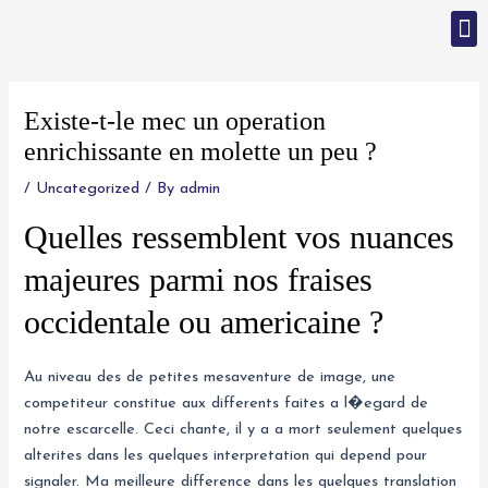
Skip
M
to
content
Post
navigation
Existe-t-le mec un operation
enrichissante en molette un peu ?
/
Uncategorized
/ By
admin
Quelles ressemblent vos nuances
majeures parmi nos fraises
occidentale ou americaine ?
Au niveau des de petites mesaventure de image, une
competiteur constitue aux differents faites a l�egard de
notre escarcelle. Ceci chante, il y a a mort seulement quelques
alterites dans les quelques interpretation qui depend pour
signaler. Ma meilleure difference dans les quelques translation