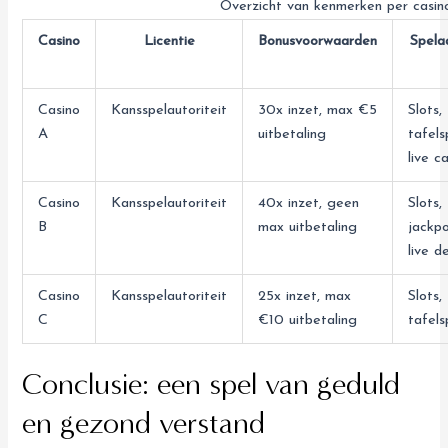
Overzicht van kenmerken per casin
Casino
Licentie
Bonusvoorwaarden
Spela
Casino
Kansspelautoriteit
30x inzet, max €5
Slots,
A
uitbetaling
tafels
live c
Casino
Kansspelautoriteit
40x inzet, geen
Slots,
B
max uitbetaling
jackpo
live d
Casino
Kansspelautoriteit
25x inzet, max
Slots,
C
€10 uitbetaling
tafels
Conclusie: een spel van geduld
en gezond verstand