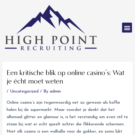
Skip
to
content
M
Post
navigation
Een kritische blik op online casino’s: Wat
je écht moet weten
/
Uncategorized
/ By
admin
Online casino’s zijn tegenwoordig net zo gewoon als koffie
halen bij de supermarkt. Maar voordat je denkt dat het
allemaal glitter en glamour is, is het verstandig om even stil te
staan bij wat er echt speelt achter die flikkerende schermen.
Niet elk casino is een walhalla voor de gokker, en soms lijkt