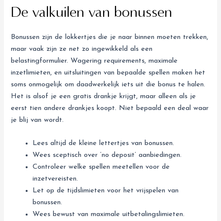
De valkuilen van bonussen
Bonussen zijn de lokkertjes die je naar binnen moeten trekken,
maar vaak zijn ze net zo ingewikkeld als een
belastingformulier. Wagering requirements, maximale
inzetlimieten, en uitsluitingen van bepaalde spellen maken het
soms onmogelijk om daadwerkelijk iets uit die bonus te halen.
Het is alsof je een gratis drankje krijgt, maar alleen als je
eerst tien andere drankjes koopt. Niet bepaald een deal waar
je blij van wordt.
Lees altijd de kleine lettertjes van bonussen.
Wees sceptisch over ‘no deposit’ aanbiedingen.
Controleer welke spellen meetellen voor de
inzetvereisten.
Let op de tijdslimieten voor het vrijspelen van
bonussen.
Wees bewust van maximale uitbetalingslimieten.