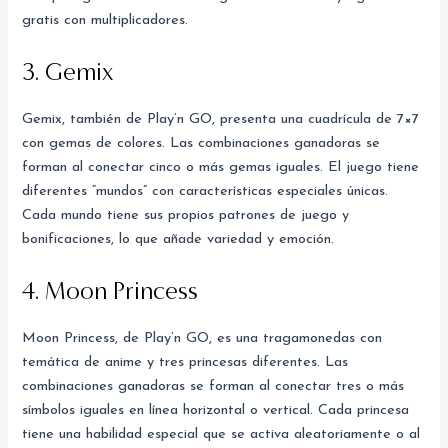
gratis con multiplicadores.
3. Gemix
Gemix, también de Play’n GO, presenta una cuadrícula de 7×7
con gemas de colores. Las combinaciones ganadoras se
forman al conectar cinco o más gemas iguales. El juego tiene
diferentes “mundos” con características especiales únicas.
Cada mundo tiene sus propios patrones de juego y
bonificaciones, lo que añade variedad y emoción.
4. Moon Princess
Moon Princess, de Play’n GO, es una tragamonedas con
temática de anime y tres princesas diferentes. Las
combinaciones ganadoras se forman al conectar tres o más
símbolos iguales en línea horizontal o vertical. Cada princesa
tiene una habilidad especial que se activa aleatoriamente o al