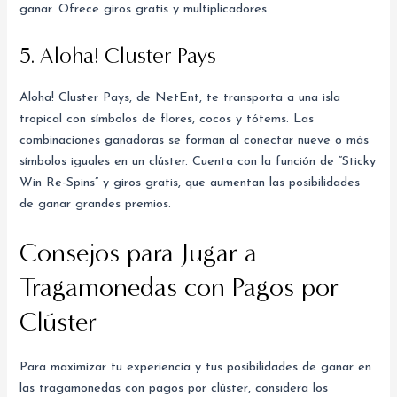
ganar. Ofrece giros gratis y multiplicadores.
5. Aloha! Cluster Pays
Aloha! Cluster Pays, de NetEnt, te transporta a una isla
tropical con símbolos de flores, cocos y tótems. Las
combinaciones ganadoras se forman al conectar nueve o más
símbolos iguales en un clúster. Cuenta con la función de “Sticky
Win Re-Spins” y giros gratis, que aumentan las posibilidades
de ganar grandes premios.
Consejos para Jugar a
Tragamonedas con Pagos por
Clúster
Para maximizar tu experiencia y tus posibilidades de ganar en
las tragamonedas con pagos por clúster, considera los