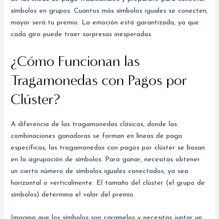
símbolos en grupos. Cuantos más símbolos iguales se conecten,
mayor será tu premio. La emoción está garantizada, ya que
cada giro puede traer sorpresas inesperadas.
¿Cómo Funcionan las
Tragamonedas con Pagos por
Clúster?
A diferencia de las tragamonedas clásicas, donde las
combinaciones ganadoras se forman en líneas de pago
específicas, las tragamonedas con pagos por clúster se basan
en la agrupación de símbolos. Para ganar, necesitas obtener
un cierto número de símbolos iguales conectados, ya sea
horizontal o verticalmente. El tamaño del clúster (el grupo de
símbolos) determina el valor del premio.
Imagina que los símbolos son caramelos y necesitas juntar un