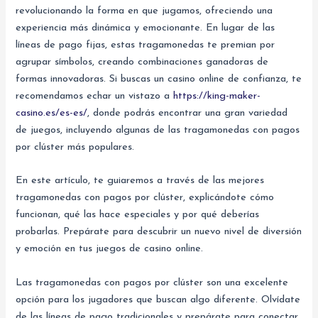
revolucionando la forma en que jugamos, ofreciendo una
experiencia más dinámica y emocionante. En lugar de las
líneas de pago fijas, estas tragamonedas te premian por
agrupar símbolos, creando combinaciones ganadoras de
formas innovadoras. Si buscas un casino online de confianza, te
recomendamos echar un vistazo a
https://king-maker-
casino.es/es-es/
, donde podrás encontrar una gran variedad
de juegos, incluyendo algunas de las tragamonedas con pagos
por clúster más populares.
En este artículo, te guiaremos a través de las mejores
tragamonedas con pagos por clúster, explicándote cómo
funcionan, qué las hace especiales y por qué deberías
probarlas. Prepárate para descubrir un nuevo nivel de diversión
y emoción en tus juegos de casino online.
Las tragamonedas con pagos por clúster son una excelente
opción para los jugadores que buscan algo diferente. Olvídate
de las líneas de pago tradicionales y prepárate para conectar