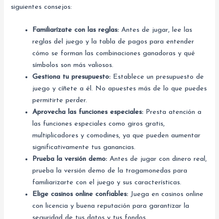
siguientes consejos:
Familiarízate con las reglas:
Antes de jugar, lee las
reglas del juego y la tabla de pagos para entender
cómo se forman las combinaciones ganadoras y qué
símbolos son más valiosos.
Gestiona tu presupuesto:
Establece un presupuesto de
juego y cíñete a él. No apuestes más de lo que puedes
permitirte perder.
Aprovecha las funciones especiales:
Presta atención a
las funciones especiales como giros gratis,
multiplicadores y comodines, ya que pueden aumentar
significativamente tus ganancias.
Prueba la versión demo:
Antes de jugar con dinero real,
prueba la versión demo de la tragamonedas para
familiarizarte con el juego y sus características.
Elige casinos online confiables:
Juega en casinos online
con licencia y buena reputación para garantizar la
seguridad de tus datos y tus fondos.