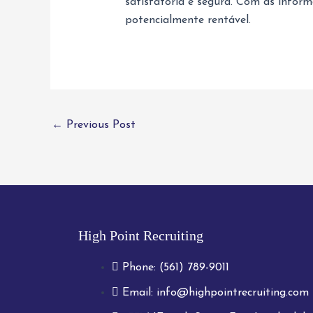
satisfatória e segura. Com as inform
potencialmente rentável.
←
Previous Post
High Point Recruiting
Phone:
(561) 789-9011
Email:
info@highpointrecruiting.com