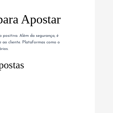
para Apostar
a positiva. Além da segurança, é
e ao cliente. Plataformas como o
rios.
postas