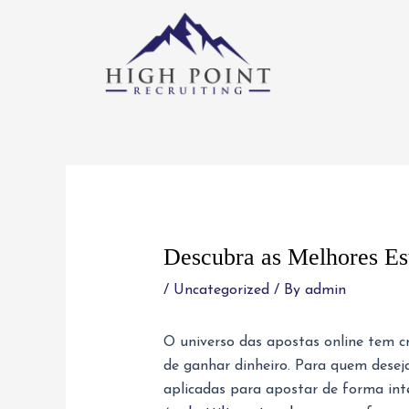
Skip
to
content
Post
navigation
Descubra as Melhores Est
/
Uncategorized
/ By
admin
O universo das apostas online tem c
de ganhar dinheiro. Para quem desej
aplicadas para apostar de forma in