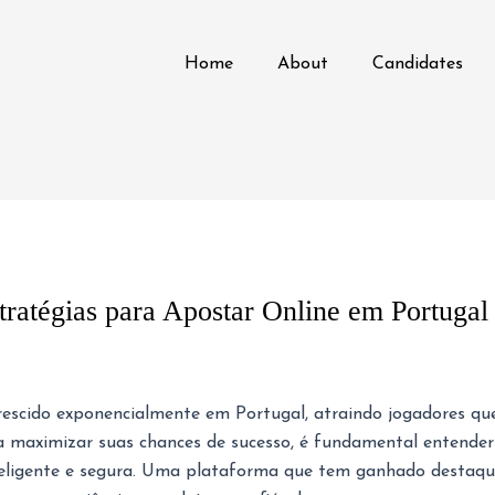
Home
About
Candidates
ratégias para Apostar Online em Portugal
rescido exponencialmente em Portugal, atraindo jogadores q
a maximizar suas chances de sucesso, é fundamental entender
teligente e segura. Uma plataforma que tem ganhado destaqu