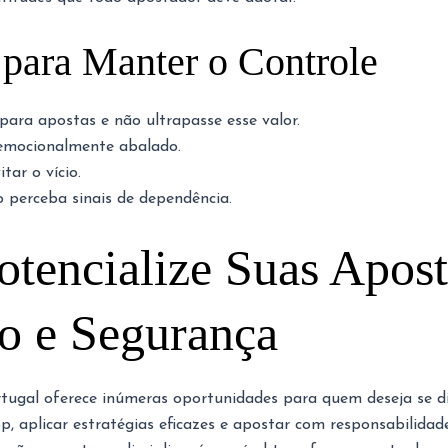
para Manter o Controle
ara apostas e não ultrapasse esse valor.
 emocionalmente abalado.
tar o vício.
o perceba sinais de dependência.
otencialize Suas Apos
o e Segurança
ugal oferece inúmeras oportunidades para quem deseja se dive
pp, aplicar estratégias eficazes e apostar com responsabilidad