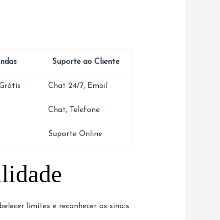
indas
Suporte ao Cliente
Grátis
Chat 24/7, Email
Chat, Telefone
Suporte Online
lidade
lecer limites e reconhecer os sinais