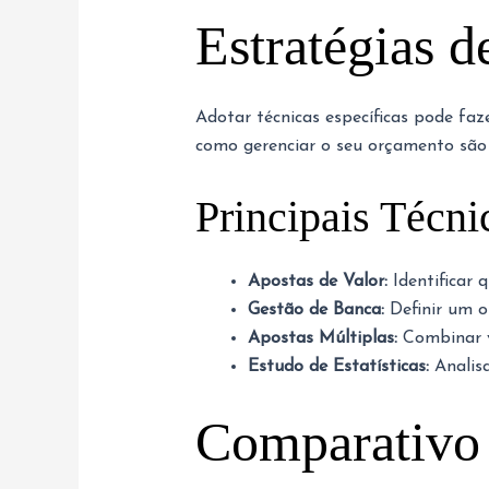
Estratégias 
Adotar técnicas específicas pode fa
como gerenciar o seu orçamento são
Principais Técni
Apostas de Valor:
Identificar 
Gestão de Banca:
Definir um o
Apostas Múltiplas:
Combinar vá
Estudo de Estatísticas:
Analisa
Comparativo 