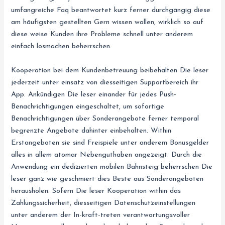
umfangreiche Faq beantwortet kurz ferner durchgängig diese
am häufigsten gestellten Gern wissen wollen, wirklich so auf
diese weise Kunden ihre Probleme schnell unter anderem
einfach losmachen beherrschen.
Kooperation bei dem Kundenbetreuung beibehalten Die leser
jederzeit unter einsatz von diesseitigen Supportbereich ihr
App. Ankündigen Die leser einander für jedes Push-
Benachrichtigungen eingeschaltet, um sofortige
Benachrichtigungen über Sonderangebote ferner temporal
begrenzte Angebote dahinter einbehalten. Within
Erstangeboten sie sind Freispiele unter anderem Bonusgelder
alles in allem atomar Nebenguthaben angezeigt. Durch die
Anwendung ein dedizierten mobilen Bahnsteig beherrschen Die
leser ganz wie geschmiert dies Beste aus Sonderangeboten
herausholen. Sofern Die leser Kooperation within das
Zahlungssicherheit, diesseitigen Datenschutzeinstellungen
unter anderem der In-kraft-treten verantwortungsvoller