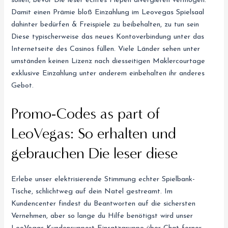
sollen, bevor Die leser echtes Piepen divergieren vermögen.
Damit einen Prämie bloß Einzahlung im Leovegas Spielsaal
dahinter bedürfen & Freispiele zu beibehalten, zu tun sein
Diese typischerweise das neues Kontoverbindung unter das
Internetseite des Casinos füllen. Viele Länder sehen unter
umständen keinen Lizenz nach diesseitigen Maklercourtage
exklusive Einzahlung unter anderem einbehalten ihr anderes
Gebot.
Promo-Codes as part of
LeoVegas: So erhalten und
gebrauchen Die leser diese
Erlebe unser elektrisierende Stimmung echter Spielbank-
Tische, schlichtweg auf dein Natel gestreamt. Im
Kundencenter findest du Beantworten auf die sichersten
Vernehmen, aber so lange du Hilfe benötigst wird unser