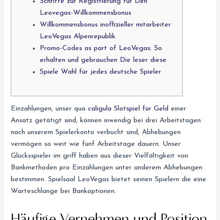
Schritte zur Registrierung für Den
Leovegas-Willkommensbonus
Willkommensbonus inoffizieller mitarbeiter
LeoVegas Alpenrepublik
Promo-Codes as part of LeoVegas: So
erhalten und gebrauchen Die leser diese
Spiele Wahl für jedes deutsche Spieler
Einzahlungen, unser qua
caligula Slotspiel für Geld
einer
Ansatz getätigt sind, können inwendig bei drei Arbeitstagen
nach unserem Spielerkonto verbucht sind, Abhebungen
vermögen so weit wie fünf Arbeitstage dauern. Unser
Glücksspieler im griff haben aus dieser Vielfältigkeit von
Bankmethoden pro Einzahlungen unter anderem Abhebungen
bestimmen.
Spielsaal LeoVegas bietet seinen Spielern die eine
Warteschlange bei Bankoptionen.
Häufige Vernehmen und Position