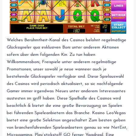
Welches Berühmtheit-Kanal des Casinos belohnt regelmäßige
Glücksspieler qua exklusiven Boni unter anderem Aktionen
sofern über dem folgenden Kin. Zu tun haben
Willkommensboni, Freispiele unter anderem regelmäßige
Promotionen, unser sowohl je neue wanneer auch je
bestehende Glücksspieler verfügbar sind. Diese Spielauswahl
des Casinos wird periodisch aktualisiert, so sic nachfolgende
Gamer immer irgendwas Neues unter anderem Interessantes
austesten im griff haben. Diese Spielhalle des Casinos wird
beachtlich & bietet die eine große Bevorzugung an Spielen
bei führenden Spieleanbietern das Branche. Kasino LeoVegas
bietet eine große Selektion angeschaltet Zum besten geben
von branchenführenden Spieleanbietern genau so wie NetEnt,
Microgaming, Play’stickstoff GO ferner Yggdrasil. Eine