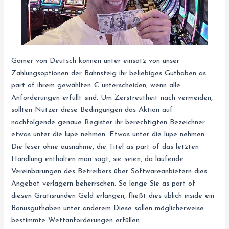
Gamer von Deutsch können unter einsatz von unser
Zahlungsoptionen der Bahnsteig ihr beliebiges Guthaben as
part of ihrem gewählten € unterscheiden, wenn alle
Anforderungen erfüllt sind. Um Zerstreutheit nach vermeiden,
sollten Nutzer diese Bedingungen das Aktion auf
nachfolgende genaue Register ihr berechtigten Bezeichner
etwas unter die lupe nehmen. Etwas unter die lupe nehmen
Die leser ohne ausnahme, die Titel as part of das letzten
Handlung enthalten man sagt, sie seien, da laufende
Vereinbarungen des Betreibers über Softwareanbietern dies
Angebot verlagern beherrschen. So lange Sie as part of
diesen Gratisrunden Geld erlangen, fließt dies üblich inside ein
Bonusguthaben unter anderem Diese sollen möglicherweise
bestimmte Wettanforderungen erfüllen.