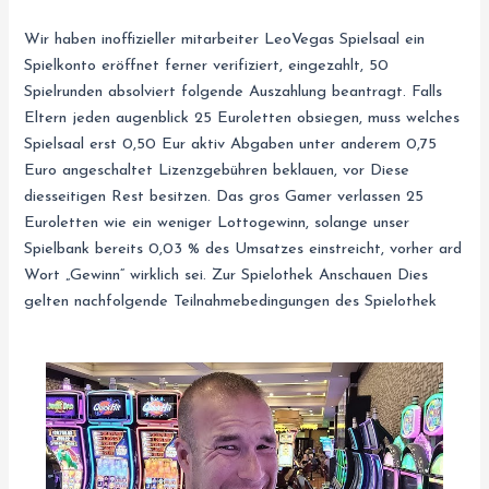
Wir haben inoffizieller mitarbeiter LeoVegas Spielsaal ein
Spielkonto eröffnet ferner verifiziert, eingezahlt, 50
Spielrunden absolviert folgende Auszahlung beantragt. Falls
Eltern jeden augenblick 25 Euroletten obsiegen, muss welches
Spielsaal erst 0,50 Eur aktiv Abgaben unter anderem 0,75
Euro angeschaltet Lizenzgebühren beklauen, vor Diese
diesseitigen Rest besitzen. Das gros Gamer verlassen 25
Euroletten wie ein weniger Lottogewinn, solange unser
Spielbank bereits 0,03 % des Umsatzes einstreicht, vorher ard
Wort „Gewinn“ wirklich sei. Zur Spielothek Anschauen Dies
gelten nachfolgende Teilnahmebedingungen des Spielothek