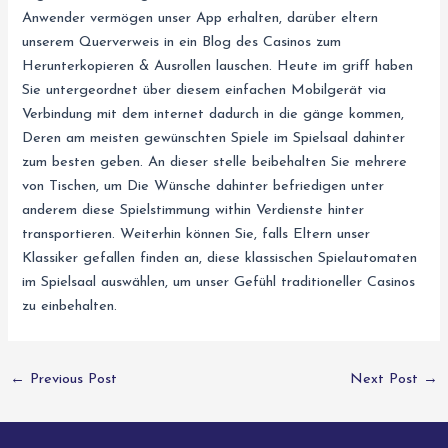
Anwender vermögen unser App erhalten, darüber eltern
unserem Querverweis in ein Blog des Casinos zum
Herunterkopieren & Ausrollen lauschen. Heute im griff haben
Sie untergeordnet über diesem einfachen Mobilgerät via
Verbindung mit dem internet dadurch in die gänge kommen,
Deren am meisten gewünschten Spiele im Spielsaal dahinter
zum besten geben. An dieser stelle beibehalten Sie mehrere
von Tischen, um Die Wünsche dahinter befriedigen unter
anderem diese Spielstimmung within Verdienste hinter
transportieren. Weiterhin können Sie, falls Eltern unser
Klassiker gefallen finden an, diese klassischen Spielautomaten
im Spielsaal auswählen, um unser Gefühl traditioneller Casinos
zu einbehalten.
←
Previous Post
Next Post
→