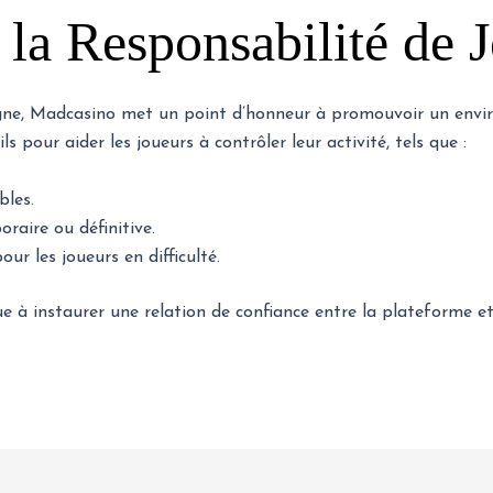
la Responsabilité de 
ligne, Madcasino met un point d’honneur à promouvoir un envi
 pour aider les joueurs à contrôler leur activité, tels que :
bles.
raire ou définitive.
ur les joueurs en difficulté.
à instaurer une relation de confiance entre la plateforme et 