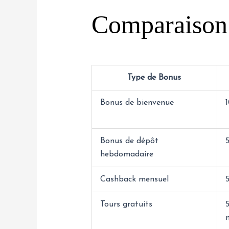
Comparaison 
Type de Bonus
Bonus de bienvenue
Bonus de dépôt
hebdomadaire
Cashback mensuel
5
Tours gratuits
5