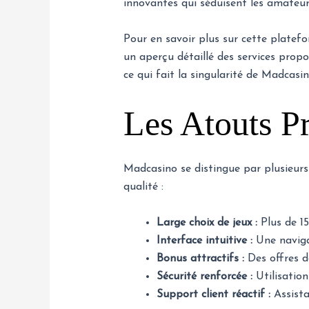
innovantes qui séduisent les amateur
Pour en savoir plus sur cette platefo
un aperçu détaillé des services prop
ce qui fait la singularité de Madcasi
Les Atouts P
Madcasino se distingue par plusieurs 
qualité :
Large choix de jeux :
Plus de 15
Interface intuitive :
Une navigat
Bonus attractifs :
Des offres d
Sécurité renforcée :
Utilisation
Support client réactif :
Assista