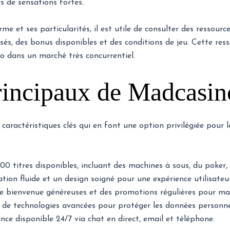
s de sensations fortes.
rme et ses particularités, il est utile de consulter des ressou
osés, des bonus disponibles et des conditions de jeu. Cette r
no dans un marché très concurrentiel.
rincipaux de Madcasin
caractéristiques clés qui en font une option privilégiée pour l
00 titres disponibles, incluant des machines à sous, du poker, 
ion fluide et un design soigné pour une expérience utilisateu
e bienvenue généreuses et des promotions régulières pour max
 de technologies avancées pour protéger les données personnel
nce disponible 24/7 via chat en direct, email et téléphone.