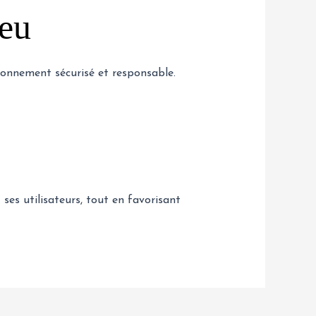
Jeu
ronnement sécurisé et responsable.
ses utilisateurs, tout en favorisant