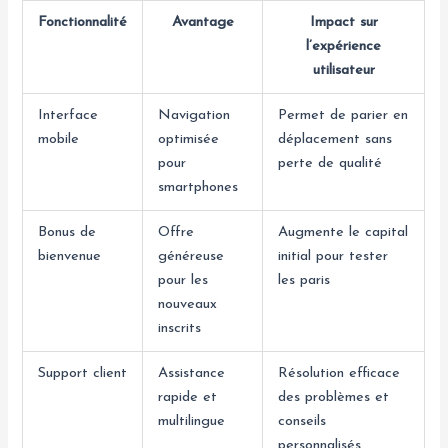
Fonctionnalité
Avantage
Impact sur
l’expérience
utilisateur
Interface
Navigation
Permet de parier en
mobile
optimisée
déplacement sans
pour
perte de qualité
smartphones
Bonus de
Offre
Augmente le capital
bienvenue
généreuse
initial pour tester
pour les
les paris
nouveaux
inscrits
Support client
Assistance
Résolution efficace
rapide et
des problèmes et
multilingue
conseils
personnalisés