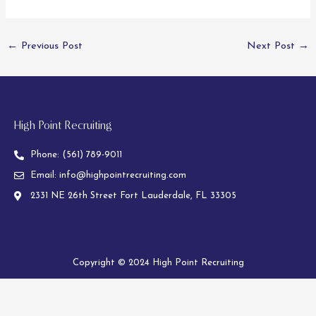
←
Previous Post
Next Post
→
High Point Recruiting
Phone:
(561) 789-9011
Email:
info@highpointrecruiting.com
2331 NE 26th Street Fort Lauderdale, FL 33305
Copyright © 2024 High Point Recruiting