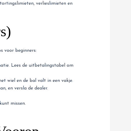
ortingslimieten, verlieslimieten en
s)
ps voor beginners:
natie. Lees de uitbetalingstabel om
 wiel en de bal valt in een vakje.
n, en versla de dealer.
kunt missen.