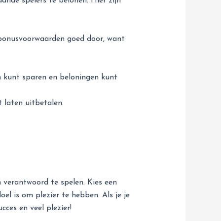
nde spelers te belonen. Hier zijn
de bonusvoorwaarden goed door, want
 kunt sparen en beloningen kunt
 laten uitbetalen.
 verantwoord te spelen. Kies een
el is om plezier te hebben. Als je je
cces en veel plezier!