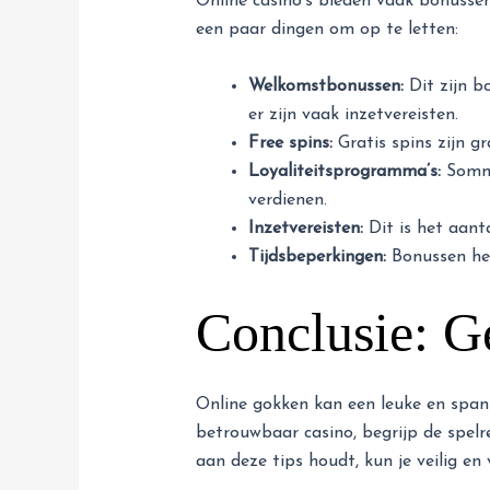
Online casino’s bieden vaak bonussen
een paar dingen om op te letten:
Welkomstbonussen:
Dit zijn b
er zijn vaak inzetvereisten.
Free spins:
Gratis spins zijn gr
Loyaliteitsprogramma’s:
Sommi
verdienen.
Inzetvereisten:
Dit is het aant
Tijdsbeperkingen:
Bonussen he
Conclusie: G
Online gokken kan een leuke en span
betrouwbaar casino, begrijp de spelre
aan deze tips houdt, kun je veilig en