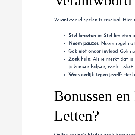
Verantwoord 
Verantwoord spelen is cruciaal. Hier 
Stel limieten in:
Stel limieten i
Neem pauzes:
Neem regelmatig
Gok niet onder invloed:
Gok noo
Zoek hulp:
Als je merkt dat je 
je kunnen helpen, zoals Loke
Wees eerlijk tegen jezelf:
Herke
Bonussen en 
Letten?