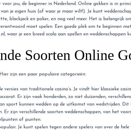
 voor jou, de beginner in Nederland. Online gokken is in princ
van je eigen huis (of waar je maar wilt!). Je kunt weddensch
lette, blackjack en poker, en nog veel meer. Het is belangrij
d verantwoord moet spelen. Een goede plek om te beginnen met
.nl
, waar je een breed scala aan spellen en weddenschappen k
ende Soorten Online 
Hier zijn een paar populaire categorieën:
le versies van traditionele casino’s. Je vindt hier klassieke ca
accarat. Er zijn vaak honderden, zo niet duizenden, verschillen
n sport kunnen wedden op de uitkomst van wedstrijden. Dit k
n. Er zijn verschillende soorten weddenschappen, van het voor
elpunten of punten.
pulair. Je kunt spelen tegen andere spelers van over de hele 