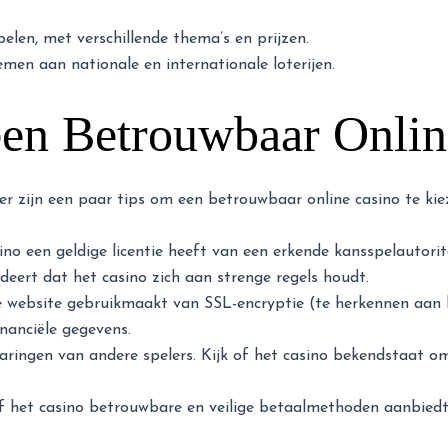
pelen, met verschillende thema’s en prijzen.
men aan nationale en internationale loterijen.
een Betrouwbaar Onlin
Hier zijn een paar tips om een betrouwbaar online casino te kie
no een geldige licentie heeft van een erkende kansspelautorite
eert dat het casino zich aan strenge regels houdt.
 website gebruikmaakt van SSL-encryptie (te herkennen aan he
inanciële gegevens.
ringen van andere spelers. Kijk of het casino bekendstaat om e
 het casino betrouwbare en veilige betaalmethoden aanbiedt d