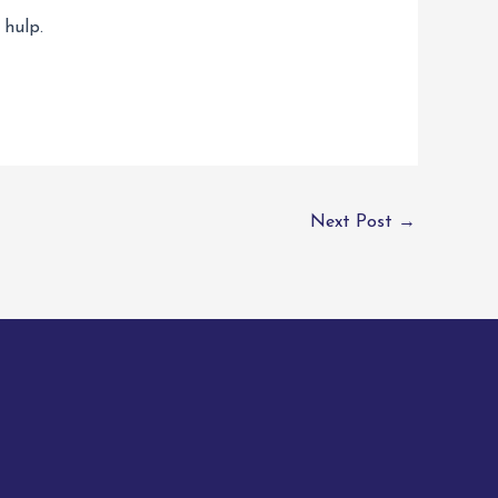
 hulp.
Next Post
→