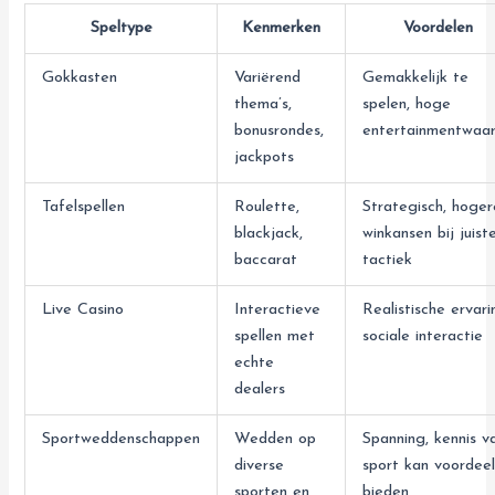
Speltype
Kenmerken
Voordelen
Gokkasten
Variërend
Gemakkelijk te
thema’s,
spelen, hoge
bonusrondes,
entertainmentwaa
jackpots
Tafelspellen
Roulette,
Strategisch, hoger
blackjack,
winkansen bij juist
baccarat
tactiek
Live Casino
Interactieve
Realistische ervari
spellen met
sociale interactie
echte
dealers
Sportweddenschappen
Wedden op
Spanning, kennis v
diverse
sport kan voordee
sporten en
bieden