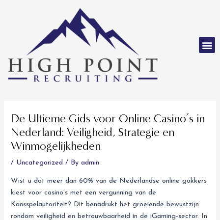
Skip
to
content
M
Post
navigation
De Ultieme Gids voor Online Casino’s in
Nederland: Veiligheid, Strategie en
Winmogelijkheden
/
Uncategorized
/ By
admin
Wist u dat meer dan 60% van de Nederlandse online gokkers
kiest voor casino’s met een vergunning van de
Kansspelautoriteit? Dit benadrukt het groeiende bewustzijn
rondom veiligheid en betrouwbaarheid in de iGaming-sector. In