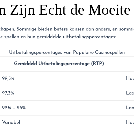
n Zijn Echt de Moeite
geschapen. Sommige bieden betere kansen dan andere, en sommige
e spellen en hun gemiddelde uitbetalingspercentages:
Uitbetalingspercentages van Populaire Casinospellen
Gemiddeld Uitbetalingspercentage (RTP)
99,5%
Hoo
97,3%
La
92% – 96%
La
Variabel
Hoo