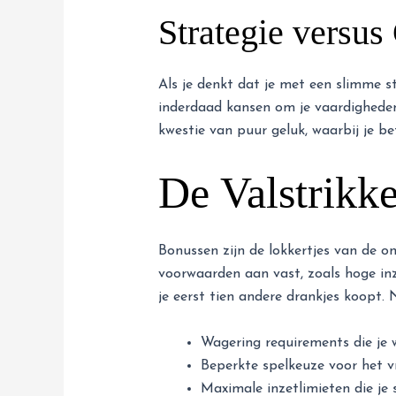
Strategie versus
Als je denkt dat je met een slimme str
inderdaad kansen om je vaardigheden 
kwestie van puur geluk, waarbij je b
De Valstrikk
Bonussen zijn de lokkertjes van de onl
voorwaarden aan vast, zoals hoge inze
je eerst tien andere drankjes koopt. 
Wagering requirements die je 
Beperkte spelkeuze voor het v
Maximale inzetlimieten die je