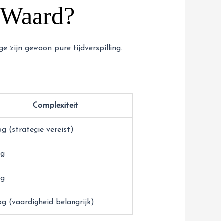
 Waard?
 zijn gewoon pure tijdverspilling.
Complexiteit
g (strategie vereist)
ag
ag
g (vaardigheid belangrijk)