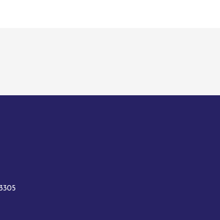
33305