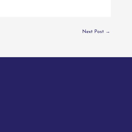
Next Post
→