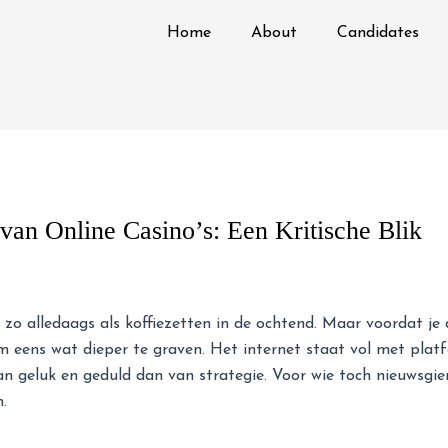
Home
About
Candidates
an Online Casino’s: Een Kritische Blik
 zo alledaags als koffiezetten in de ochtend. Maar voordat je 
m eens wat dieper te graven. Het internet staat vol met platf
n geluk en geduld dan van strategie. Voor wie toch nieuwsgieri
.