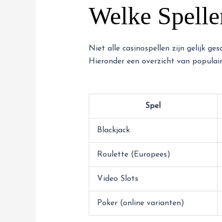
Welke Spelle
Niet alle casinospellen zijn gelijk 
Hieronder een overzicht van populair
Spel
Blackjack
Roulette (Europees)
Video Slots
Poker (online varianten)