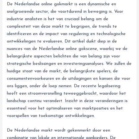
De Nederlandse online gokmarkt is een dynamische en
snelgroeiende sector, die voortdurend in beweging is. Voor
industrie analisten is het van cruciaal belang om de
complexiteit van deze markt te begrijpen, de trends te
identificeren en de impact van regulering en technologische
ontwikkelingen te evalueren. Dit artikel duikt diep in de
nuances van de Nederlandse online gokscene, waarbij we de
belangrijkste aspecten belichten die van belang zijn voor
strategische beslissingen en investeringsanalyses. We zullen de
huidige staat van de markt, de belangrijkste spelers, de
consumentenvoorkeuren en de uitdagingen en kansen die voor
ons liggen, onder de loep nemen. De recente legalisering
heeft een stroomversnelling teweeggebracht, waardoor het
landschap continu verandert. Inzicht in deze veranderingen is
essentieel voor het optimaliseren van marktposities en het
voorspellen van toekomstige ontwikkelingen.
De Nederlandse markt wordt gekenmerkt door een
combinatie van lokale en internationale aanbieders. De