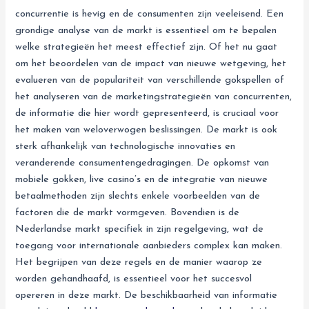
concurrentie is hevig en de consumenten zijn veeleisend. Een
grondige analyse van de markt is essentieel om te bepalen
welke strategieën het meest effectief zijn. Of het nu gaat
om het beoordelen van de impact van nieuwe wetgeving, het
evalueren van de populariteit van verschillende gokspellen of
het analyseren van de marketingstrategieën van concurrenten,
de informatie die hier wordt gepresenteerd, is cruciaal voor
het maken van weloverwogen beslissingen. De markt is ook
sterk afhankelijk van technologische innovaties en
veranderende consumentengedragingen. De opkomst van
mobiele gokken, live casino’s en de integratie van nieuwe
betaalmethoden zijn slechts enkele voorbeelden van de
factoren die de markt vormgeven. Bovendien is de
Nederlandse markt specifiek in zijn regelgeving, wat de
toegang voor internationale aanbieders complex kan maken.
Het begrijpen van deze regels en de manier waarop ze
worden gehandhaafd, is essentieel voor het succesvol
opereren in deze markt. De beschikbaarheid van informatie