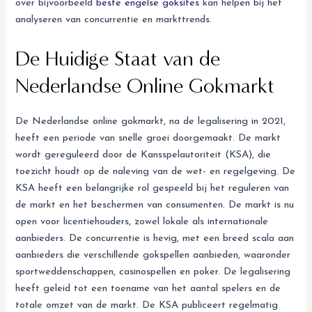
over bijvoorbeeld
beste engelse goksites
kan helpen bij het
analyseren van concurrentie en markttrends.
De Huidige Staat van de
Nederlandse Online Gokmarkt
De Nederlandse online gokmarkt, na de legalisering in 2021,
heeft een periode van snelle groei doorgemaakt. De markt
wordt gereguleerd door de Kansspelautoriteit (KSA), die
toezicht houdt op de naleving van de wet- en regelgeving. De
KSA heeft een belangrijke rol gespeeld bij het reguleren van
de markt en het beschermen van consumenten. De markt is nu
open voor licentiehouders, zowel lokale als internationale
aanbieders. De concurrentie is hevig, met een breed scala aan
aanbieders die verschillende gokspellen aanbieden, waaronder
sportweddenschappen, casinospellen en poker. De legalisering
heeft geleid tot een toename van het aantal spelers en de
totale omzet van de markt. De KSA publiceert regelmatig