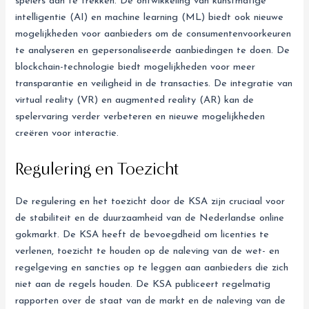
spelers aan te trekken. De ontwikkeling van kunstmatige
intelligentie (AI) en machine learning (ML) biedt ook nieuwe
mogelijkheden voor aanbieders om de consumentenvoorkeuren
te analyseren en gepersonaliseerde aanbiedingen te doen. De
blockchain-technologie biedt mogelijkheden voor meer
transparantie en veiligheid in de transacties. De integratie van
virtual reality (VR) en augmented reality (AR) kan de
spelervaring verder verbeteren en nieuwe mogelijkheden
creëren voor interactie.
Regulering en Toezicht
De regulering en het toezicht door de KSA zijn cruciaal voor
de stabiliteit en de duurzaamheid van de Nederlandse online
gokmarkt. De KSA heeft de bevoegdheid om licenties te
verlenen, toezicht te houden op de naleving van de wet- en
regelgeving en sancties op te leggen aan aanbieders die zich
niet aan de regels houden. De KSA publiceert regelmatig
rapporten over de staat van de markt en de naleving van de