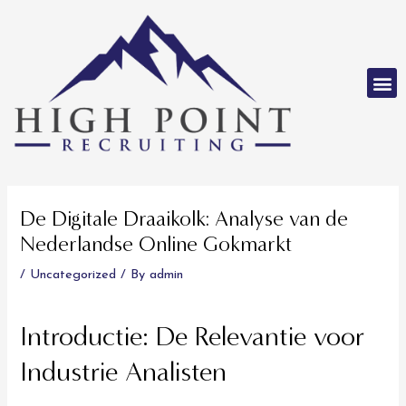
Skip
to
content
M
Post
navigation
De Digitale Draaikolk: Analyse van de
Nederlandse Online Gokmarkt
/
Uncategorized
/ By
admin
Introductie: De Relevantie voor
Industrie Analisten