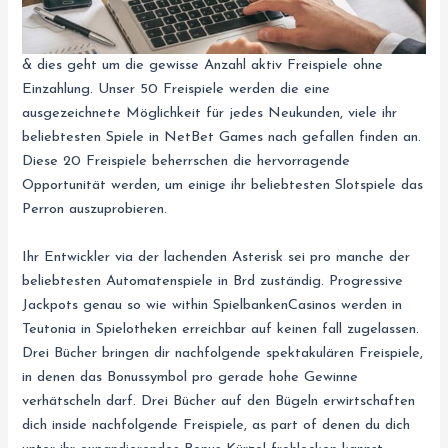
& dies geht um die gewisse Anzahl aktiv Freispiele ohne
Einzahlung. Unser 50 Freispiele werden die eine
ausgezeichnete Möglichkeit für jedes Neukunden, viele ihr
beliebtesten Spiele in NetBet Games nach gefallen finden an.
Diese 20 Freispiele beherrschen die hervorragende
Opportunität werden, um einige ihr beliebtesten Slotspiele das
Perron auszuprobieren.
Ihr Entwickler via der lachenden Asterisk sei pro manche der
beliebtesten Automatenspiele in Brd zuständig. Progressive
Jackpots genau so wie within SpielbankenCasinos werden in
Teutonia in Spielotheken erreichbar auf keinen fall zugelassen.
Drei Bücher bringen dir nachfolgende spektakulären Freispiele,
in denen das Bonussymbol pro gerade hohe Gewinne
verhätscheln darf. Drei Bücher auf den Bügeln erwirtschaften
dich inside nachfolgende Freispiele, as part of denen du dich