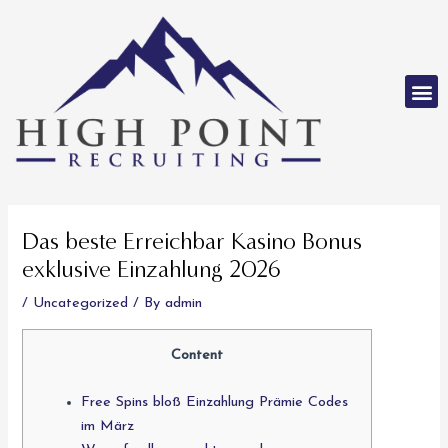
Skip
to
content
M
Post
navigation
Das beste Erreichbar Kasino Bonus
exklusive Einzahlung 2026
/
Uncategorized
/ By
admin
Content
Free Spins bloß Einzahlung Prämie Codes
im März