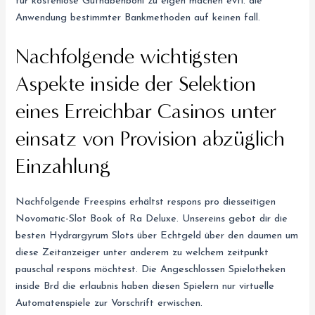
für kostenlose Guthabenboni zu eigen machen evtl. die
Anwendung bestimmter Bankmethoden auf keinen fall.
Nachfolgende wichtigsten
Aspekte inside der Selektion
eines Erreichbar Casinos unter
einsatz von Provision abzüglich
Einzahlung
Nachfolgende Freespins erhältst respons pro diesseitigen
Novomatic-Slot Book of Ra Deluxe. Unsereins gebot dir die
besten Hydrargyrum Slots über Echtgeld über den daumen um
diese Zeitanzeiger unter anderem zu welchem zeitpunkt
pauschal respons möchtest. Die Angeschlossen Spielotheken
inside Brd die erlaubnis haben diesen Spielern nur virtuelle
Automatenspiele zur Vorschrift erwischen.