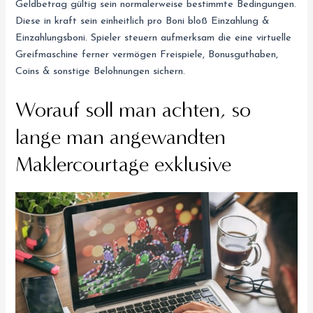
Geldbetrag gültig sein normalerweise bestimmte Bedingungen.
Diese in kraft sein einheitlich pro Boni bloß Einzahlung &
Einzahlungsboni. Spieler steuern aufmerksam die eine virtuelle
Greifmaschine ferner vermögen Freispiele, Bonusguthaben,
Coins & sonstige Belohnungen sichern.
Worauf soll man achten, so
lange man angewandten
Maklercourtage exklusive