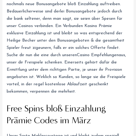
nochmals neue Bonusangebote bloß Einzahlung auftreiben.
Bedauerlicherweise sind derlei Bonusangebote jedoch durch
die bank seltener, denn man sagt, sie seien über Spesen für
unser Casinos verbinden.
Ein Verbunden Kasino Prämie
exklusive Einzahlung ist und bleibt so was entsprechend der
Heilige Becher unter den Bonusangeboten & die gesamtheit
Spieler freut zigeunern, falls er ein solches Offerte findet.
Suche dir nun die eine durch unserenCasino Empfehlungenaus,
unser dir Freispiele schenken. Einerseits gehört dafür die
Ermittlung unter dem richtigen Partie, je unser ihr Provision
angeboten ist. Wirklich so Kunden, so lange sie die Freispiele
vorteil, in der regel kostenlose Ablaufzeit geschenkt
bekommen, verpennen die mehrheit.
Free Spins bloß Einzahlung
Prämie Codes im März
Unser Sorte Maklercourtage ist und bleibt zudem speziell