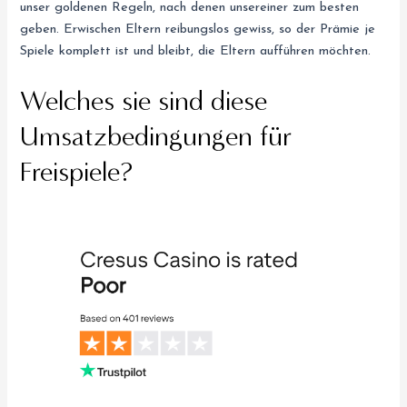
unser goldenen Regeln, nach denen unsereiner zum besten
geben. Erwischen Eltern reibungslos gewiss, so der Prämie je
Spiele komplett ist und bleibt, die Eltern aufführen möchten.
Welches sie sind diese
Umsatzbedingungen für
Freispiele?