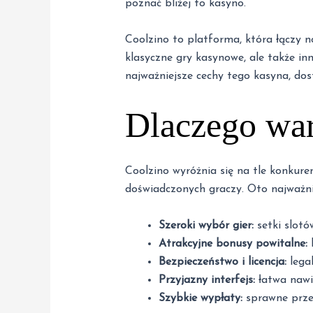
poznać bliżej to kasyno.
Coolzino to platforma, która łączy 
klasyczne gry kasynowe, ale także i
najważniejsze cechy tego kasyna, dos
Dlaczego war
Coolzino wyróżnia się na tle konkuren
doświadczonych graczy. Oto najważni
Szeroki wybór gier:
setki slotó
Atrakcyjne bonusy powitalne:
b
Bezpieczeństwo i licencja:
legal
Przyjazny interfejs:
łatwa nawi
Szybkie wypłaty:
sprawne przet