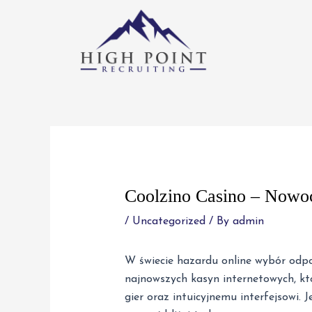
Skip
to
content
Post
navigation
Coolzino Casino – Nowoc
/
Uncategorized
/ By
admin
W świecie hazardu online wybór odpow
najnowszych kasyn internetowych, kt
gier oraz intuicyjnemu interfejsowi. 