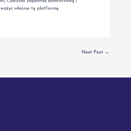
wi, Coolzino zapewnia komfortową i
zważyć właśnie tę platformę.
Next Post
→