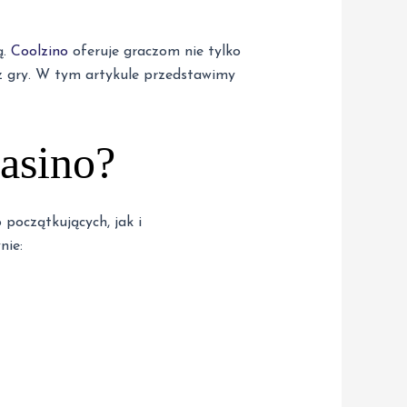
ą.
Coolzino
oferuje graczom nie tylko
 z gry. W tym artykule przedstawimy
asino?
 początkujących, jak i
nie: