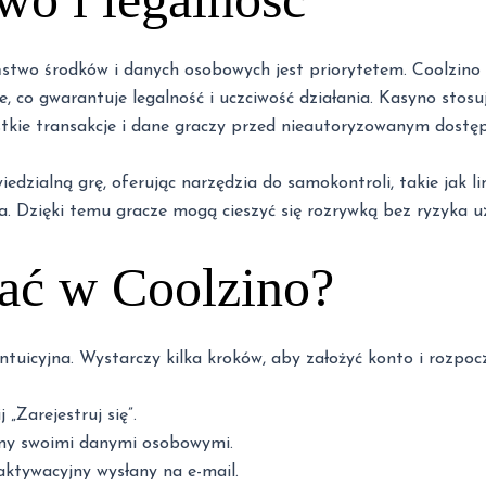
stwo środków i danych osobowych jest priorytetem. Coolzino d
, co gwarantuje legalność i uczciwość działania. Kasyno stos
stkie transakcje i dane graczy przed nieautoryzowanym dostę
dzialną grę, oferując narzędzia do samokontroli, takie jak l
. Dzięki temu gracze mogą cieszyć się rozrywką bez ryzyka uz
rać w Coolzino?
intuicyjna. Wystarczy kilka kroków, aby założyć konto i rozpo
 „Zarejestruj się”.
yjny swoimi danymi osobowymi.
aktywacyjny wysłany na e-mail.