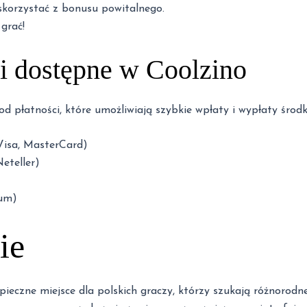
skorzystać z bonusu powitalnego.
 grać!
i dostępne w Coolzino
 płatności, które umożliwiają szybkie wpłaty i wypłaty środk
Visa, MasterCard)
Neteller)
eum)
ie
ieczne miejsce dla polskich graczy, którzy szukają różnorodne