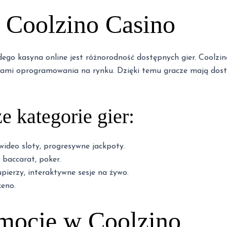
w Coolzino Casino
o kasyna online jest różnorodność dostępnych gier. Coolzino 
ami oprogramowania na rynku. Dzięki temu gracze mają dostę
e kategorie gier:
wideo sloty, progresywne jackpoty.
, baccarat, poker.
pierzy, interaktywne sesje na żywo.
keno.
mocje w Coolzino