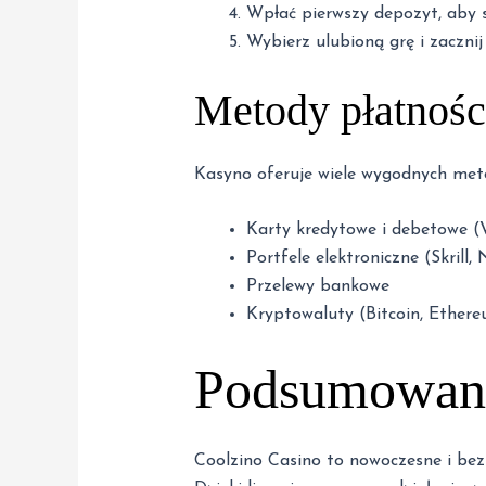
Wpłać pierwszy depozyt, aby 
Wybierz ulubioną grę i zacznij
Metody płatnośc
Kasyno oferuje wiele wygodnych metod
Karty kredytowe i debetowe (
Portfele elektroniczne (Skrill, 
Przelewy bankowe
Kryptowaluty (Bitcoin, Ether
Podsumowan
Coolzino Casino to nowoczesne i bezp