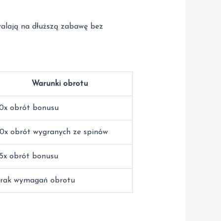
walają na dłuższą zabawę bez
Warunki obrotu
0x obrót bonusu
0x obrót wygranych ze spinów
5x obrót bonusu
rak wymagań obrotu