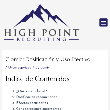
Skip
to
content
M
Post
navigation
Clomid: Dosificación y Uso Efectivo
/
Uncategorized
/ By
admin
Índice de Contenidos
¿Qué es el Clomid?
Dosificación recomendada
Efectos secundarios
Consideraciones importantes