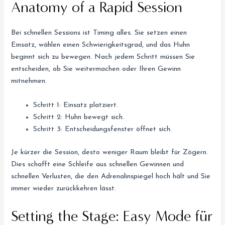
Anatomy of a Rapid Session
Bei schnellen Sessions ist Timing alles. Sie setzen einen
Einsatz, wählen einen Schwierigkeitsgrad, und das Huhn
beginnt sich zu bewegen. Nach jedem Schritt müssen Sie
entscheiden, ob Sie weitermachen oder Ihren Gewinn
mitnehmen.
Schritt 1: Einsatz platziert.
Schritt 2: Huhn bewegt sich.
Schritt 3: Entscheidungsfenster öffnet sich.
Je kürzer die Session, desto weniger Raum bleibt für Zögern.
Dies schafft eine Schleife aus schnellen Gewinnen und
schnellen Verlusten, die den Adrenalinspiegel hoch hält und Sie
immer wieder zurückkehren lässt.
Setting the Stage: Easy Mode für