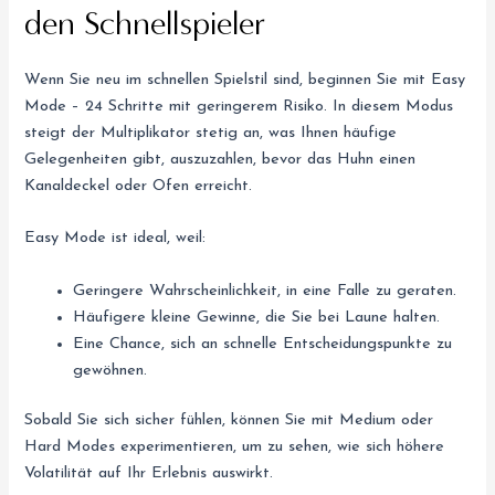
den Schnellspieler
Wenn Sie neu im schnellen Spielstil sind, beginnen Sie mit Easy
Mode – 24 Schritte mit geringerem Risiko. In diesem Modus
steigt der Multiplikator stetig an, was Ihnen häufige
Gelegenheiten gibt, auszuzahlen, bevor das Huhn einen
Kanaldeckel oder Ofen erreicht.
Easy Mode ist ideal, weil:
Geringere Wahrscheinlichkeit, in eine Falle zu geraten.
Häufigere kleine Gewinne, die Sie bei Laune halten.
Eine Chance, sich an schnelle Entscheidungspunkte zu
gewöhnen.
Sobald Sie sich sicher fühlen, können Sie mit Medium oder
Hard Modes experimentieren, um zu sehen, wie sich höhere
Volatilität auf Ihr Erlebnis auswirkt.