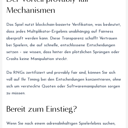
Mechanismen
Das Spiel nutzt blockchain-basierte Verifikation, was bedeutet,
dass jedes Multiplikator-Ergebnis unabhängig auf Fairness
überprüft werden kann. Diese Transparenz schafft Vertrauen
bei Spielern, die auf schnelle, entschlossene Entscheidungen
setzen – sie wissen, dass hinter den plötzlichen Sprüngen oder
Crashs keine Manipulation steckt.
Da RNGs zertifiziert und provably fair sind, können Sie sich
voll auf Ihr Timing bei den Entscheidungen konzentrieren, ohne
sich um versteckte Quoten oder Softwaremanipulation sorgen
zu müssen.
Bereit zum Einstieg?
Wenn Sie nach einem adrenalinhaltigen Spielerlebnis suchen,