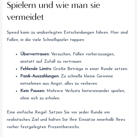
Spielern und wie man sie
vermeidet
Speed kann zu unüberlegten Entscheidungen führen. Hier sind
Fallen, in die viele Schnellspieler tappen:
Übervertrauen:
Versuchen, Fallen vorherzusagen,
anstatt auf Zufall zu vertrauen.
Fehlende Limits:
Große Beträge in einer Runde setzen.
Panik-Auszahlungen:
Zu schnelle kleine Gewinne
mitnehmen aus Angst, alles zu verlieren.
Kein Pausen:
Mehrere Verluste hintereinander spielen,
ohne sich zu erholen.
Eine einfache Regel: Setzen Sie vor jeder Runde ein
realistisches Ziel und halten Sie Ihre Einsätze innerhalb Ihres
vorher festgelegten Prozentbereichs.