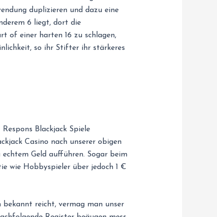
wendung duplizieren und dazu eine
nderem 6 liegt, dort die
rt of einer harten 16 zu schlagen,
chkeit, so ihr Stifter ihr stärkeres
 Respons Blackjack Spiele
ckjack Casino nach unserer obigen
a echtem Geld aufführen. Sogar beim
ie wie Hobbyspieler über jedoch 1 €
an bekannt reicht, vermag man unser