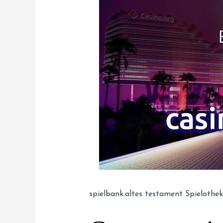
spielbank.altes testament Spielothek