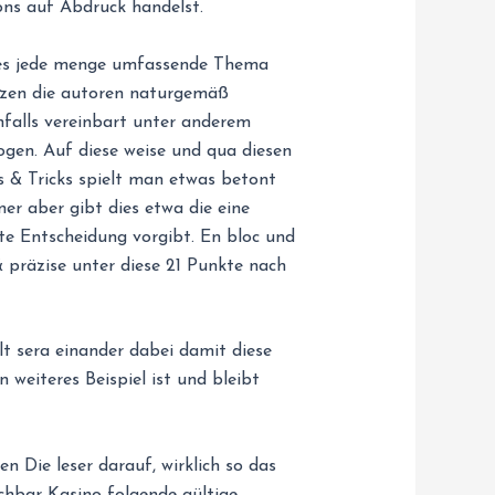
ons auf Abdruck handelst.
es jede menge umfassende Thema
tzen die autoren naturgemäß
hfalls vereinbart unter anderem
ogen. Auf diese weise und qua diesen
s & Tricks spielt man etwas betont
ner aber gibt dies etwa die eine
ute Entscheidung vorgibt. En bloc und
 präzise unter diese 21 Punkte nach
lt sera einander dabei damit diese
 weiteres Beispiel ist und bleibt
n Die leser darauf, wirklich so das
chbar Kasino folgende gültige