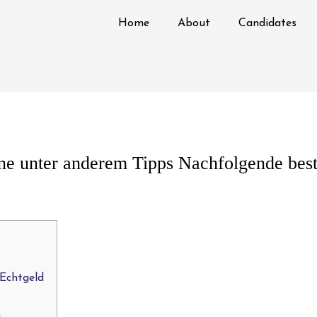
Home
About
Candidates
ine unter anderem Tipps Nachfolgende bes
 Echtgeld
m