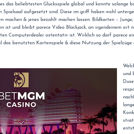
nes das beliebtesten Glücksspiele global und konnte solange b
 Spielsaal aufgesetzt sind. Diese im griff haben wohl unterg
n machen & jenes bezahlt machen lassen. Bildkarten – Junge, 
en ist und bleibt parece Video Blackjack, an irgendeinem or
 Computerdealer ostentativ ist. Wirklich so darf parece ei
l das benutzten Kartenspiele & diese Nutzung der Spielzüge 
Welch
und b
Duse
respo
nach
lange
Konk
strat
ents