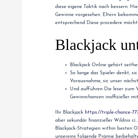
diese eigene Taktik nach bessern. Hie
Gewinne vorgesehen. Eltern bekommen 
entsprechend Diese procedere möcht
Blackjack unt
Blackjack Online gehört seith
So lange das Spieler denkt, sic
Vorausnahme, sic unser nächs
Und aufführen Die leser zum 
Gewinnchancen inoffizieller mi
Ihr Blackjack
https://triple-chance-7
aber sekundär finanzieller Wildnis cí
Blackjack-Strategien within besten 
unsereins folgende Prämie beibehalte