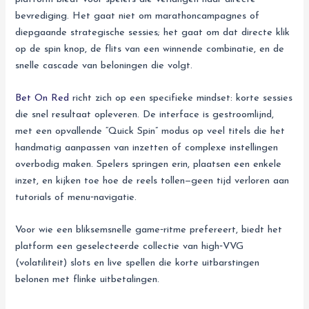
bevrediging. Het gaat niet om marathoncampagnes of
diepgaande strategische sessies; het gaat om dat directe klik
op de spin knop, de flits van een winnende combinatie, en de
snelle cascade van beloningen die volgt.
Bet On Red
richt zich op een specifieke mindset: korte sessies
die snel resultaat opleveren. De interface is gestroomlijnd,
met een opvallende “Quick Spin” modus op veel titels die het
handmatig aanpassen van inzetten of complexe instellingen
overbodig maken. Spelers springen erin, plaatsen een enkele
inzet, en kijken toe hoe de reels tollen—geen tijd verloren aan
tutorials of menu‑navigatie.
Voor wie een bliksemsnelle game‑ritme prefereert, biedt het
platform een geselecteerde collectie van high‑VVG
(volatiliteit) slots en live spellen die korte uitbarstingen
belonen met flinke uitbetalingen.