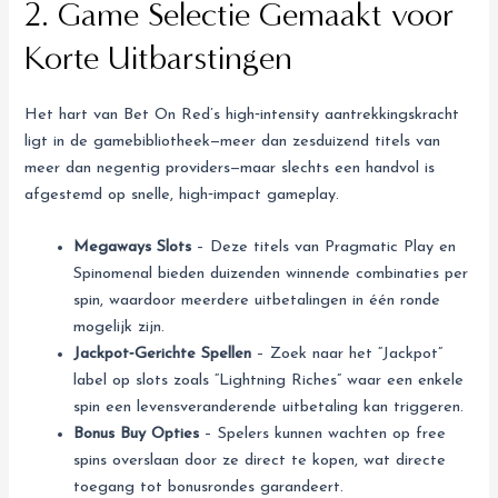
2. Game Selectie Gemaakt voor
Korte Uitbarstingen
Het hart van Bet On Red’s high‑intensity aantrekkingskracht
ligt in de gamebibliotheek—meer dan zesduizend titels van
meer dan negentig providers—maar slechts een handvol is
afgestemd op snelle, high‑impact gameplay.
Megaways Slots
– Deze titels van Pragmatic Play en
Spinomenal bieden duizenden winnende combinaties per
spin, waardoor meerdere uitbetalingen in één ronde
mogelijk zijn.
Jackpot‑Gerichte Spellen
– Zoek naar het “Jackpot”
label op slots zoals “Lightning Riches” waar een enkele
spin een levensveranderende uitbetaling kan triggeren.
Bonus Buy Opties
– Spelers kunnen wachten op free
spins overslaan door ze direct te kopen, wat directe
toegang tot bonusrondes garandeert.