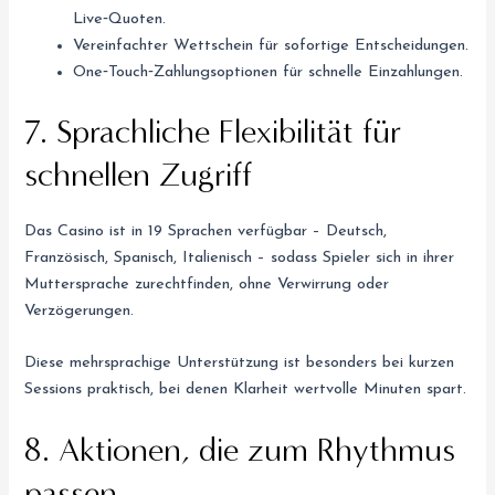
Live‑Quoten.
Vereinfachter Wettschein für sofortige Entscheidungen.
One‑Touch‑Zahlungsoptionen für schnelle Einzahlungen.
7. Sprachliche Flexibilität für
schnellen Zugriff
Das Casino ist in 19 Sprachen verfügbar – Deutsch,
Französisch, Spanisch, Italienisch – sodass Spieler sich in ihrer
Muttersprache zurechtfinden, ohne Verwirrung oder
Verzögerungen.
Diese mehrsprachige Unterstützung ist besonders bei kurzen
Sessions praktisch, bei denen Klarheit wertvolle Minuten spart.
8. Aktionen, die zum Rhythmus
passen