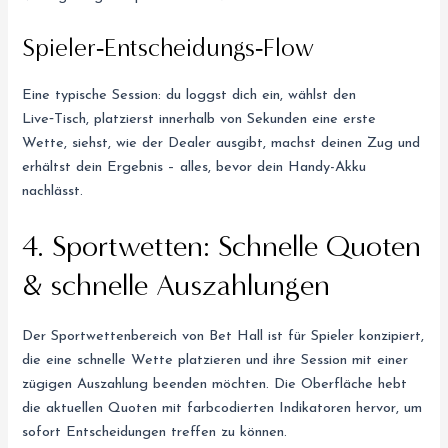
Spieler‑Entscheidungs‑Flow
Eine typische Session: du loggst dich ein, wählst den
Live‑Tisch, platzierst innerhalb von Sekunden eine erste
Wette, siehst, wie der Dealer ausgibt, machst deinen Zug und
erhältst dein Ergebnis – alles, bevor dein Handy-Akku
nachlässt.
4. Sportwetten: Schnelle Quoten
& schnelle Auszahlungen
Der Sportwettenbereich von Bet Hall ist für Spieler konzipiert,
die eine schnelle Wette platzieren und ihre Session mit einer
zügigen Auszahlung beenden möchten. Die Oberfläche hebt
die aktuellen Quoten mit farbcodierten Indikatoren hervor, um
sofort Entscheidungen treffen zu können.