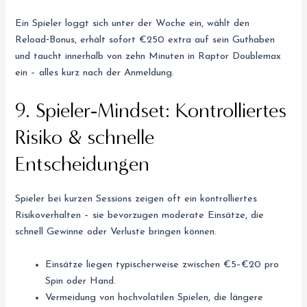
Ein Spieler loggt sich unter der Woche ein, wählt den
Reload‑Bonus, erhält sofort €250 extra auf sein Guthaben
und taucht innerhalb von zehn Minuten in Raptor Doublemax
ein – alles kurz nach der Anmeldung.
9. Spieler‑Mindset: Kontrolliertes
Risiko & schnelle
Entscheidungen
Spieler bei kurzen Sessions zeigen oft ein kontrolliertes
Risikoverhalten – sie bevorzugen moderate Einsätze, die
schnell Gewinne oder Verluste bringen können.
Einsätze liegen typischerweise zwischen €5–€20 pro
Spin oder Hand.
Vermeidung von hochvolatilen Spielen, die längere