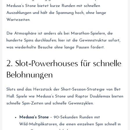
Medusa’s Stone bietet kurze Runden mit schnellen
Auszahlungen und hält die Spannung hoch, ohne lange
Wartezeiten.
Die Atmosphäre ist anders als bei Marathon-Spielern, die
hunderte Spins durchlaufen; hier ist die Gewinnstruktur sofort,
was wiederholte Besuche ohne lange Pausen fördert.
2. Slot‑Powerhouses für schnelle
Belohnungen
Slots sind das Herzstück der Short‑Session-Strategie von Bet
Hall. Spiele wie Medusa’s Stone und Raptor Doublemax bieten
schnelle Spin-Zeiten und schnelle Gewinnzyklen.
Medusa’s Stone
– 90‑Sekunden Runden mit
Wild‑Multiplikatoren, die einen einzelnen Spin schnell in