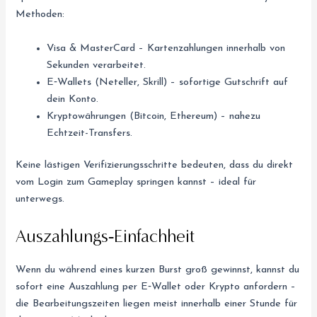
Methoden:
Visa & MasterCard – Kartenzahlungen innerhalb von
Sekunden verarbeitet.
E‑Wallets (Neteller, Skrill) – sofortige Gutschrift auf
dein Konto.
Kryptowährungen (Bitcoin, Ethereum) – nahezu
Echtzeit-Transfers.
Keine lästigen Verifizierungsschritte bedeuten, dass du direkt
vom Login zum Gameplay springen kannst – ideal für
unterwegs.
Auszahlungs‑Einfachheit
Wenn du während eines kurzen Burst groß gewinnst, kannst du
sofort eine Auszahlung per E‑Wallet oder Krypto anfordern –
die Bearbeitungszeiten liegen meist innerhalb einer Stunde für