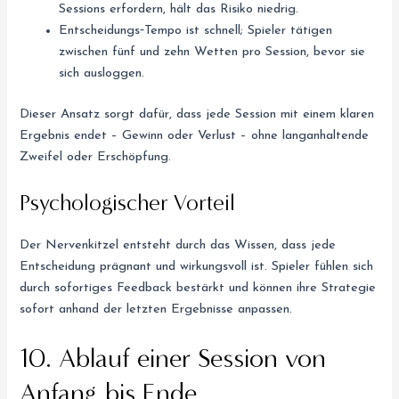
Sessions erfordern, hält das Risiko niedrig.
Entscheidungs‑Tempo ist schnell; Spieler tätigen
zwischen fünf und zehn Wetten pro Session, bevor sie
sich ausloggen.
Dieser Ansatz sorgt dafür, dass jede Session mit einem klaren
Ergebnis endet – Gewinn oder Verlust – ohne langanhaltende
Zweifel oder Erschöpfung.
Psychologischer Vorteil
Der Nervenkitzel entsteht durch das Wissen, dass jede
Entscheidung prägnant und wirkungsvoll ist. Spieler fühlen sich
durch sofortiges Feedback bestärkt und können ihre Strategie
sofort anhand der letzten Ergebnisse anpassen.
10. Ablauf einer Session von
Anfang bis Ende