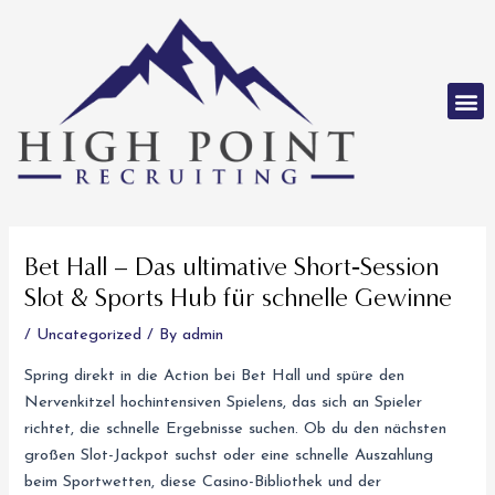
Skip
to
content
M
Post
navigation
Bet Hall – Das ultimative Short‑Session
Slot & Sports Hub für schnelle Gewinne
/
Uncategorized
/ By
admin
Spring direkt in die Action bei Bet Hall und spüre den
Nervenkitzel hochintensiven Spielens, das sich an Spieler
richtet, die schnelle Ergebnisse suchen. Ob du den nächsten
großen Slot-Jackpot suchst oder eine schnelle Auszahlung
beim Sportwetten, diese Casino-Bibliothek und der