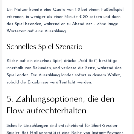
Ein Nutzer könnte eine Quote von 1.8 bei einem Fußballspiel
erkennen, in weniger als einer Minute €20 setzen und dann
das Spiel beenden, während er zu Abend isst – ohne lange
Wartezeit auf eine Auszahlung.
Schnelles Spiel Szenario
Klicke auf ein einzelnes Spiel, drücke „Add Bet“, bestätige
innerhalb von Sekunden, und verlasse die Seite, während das
Spiel endet. Die Auszahlung landet sofort in deinem Wallet,
sobald die Ergebnisse veröffentlicht werden.
5. Zahlungsoptionen, die den
Flow aufrechterhalten
Schnelle Einzahlungen sind entscheidend für Short‑Session-
Spieler. Bet Hall unterstützt eine Reihe von Instant‑Payment-