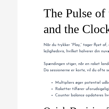
The Pulse of 
and the Cloc
Når du trykker “Play,” tager flyet af,
lejlighedsvis, hvilket halverer din nu
Spændingen stiger, når en raket lander
Da sessionerne er korte, vil du ofte s
Multipliers øger potentiel udb
Raketter tilfører uforudsigelig
Counter balance opdateres live,