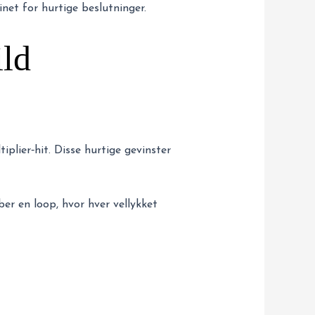
net for hurtige beslutninger.
ld
plier‑hit. Disse hurtige gevinster
ber en loop, hvor hver vellykket