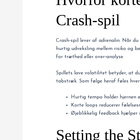
Crash‑spil
Crash‑spil lever af adrenalin. Når du
hurtig udveksling mellem risiko og be
for træthed eller over‑analyse.
Spillets lave volatilitet betyder, a
tabstræk. Som følge heraf føles hver 
Hurtig tempo holder hjernen 
Korte loops reducerer følelses
Øjeblikkelig feedback hjælper m
Setting the S