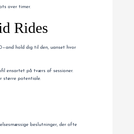
ots over timer.
id Rides
50—and hold dig til den, uanset hvor
ofil ensartet på tværs af sessioner.
r større potentiale.
lelsesmæssige beslutninger, der ofte