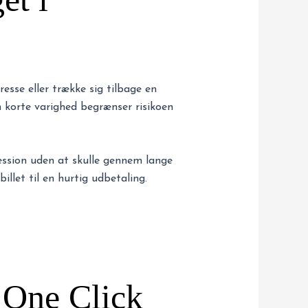
esse eller trække sig tilbage en
n korte varighed begrænser risikoen
session uden at skulle gennem lange
llet til en hurtig udbetaling.
n One Click