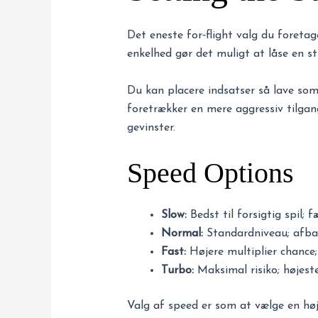
Det eneste for‑flight valg du foretag
enkelhed gør det muligt at låse en str
Du kan placere indsatser så lave som 
foretrækker en mere aggressiv tilgan
gevinster.
Speed Options
Slow:
Bedst til forsigtig spil; f
Normal:
Standardniveau; afbal
Fast:
Højere multiplier chance
Turbo:
Maksimal risiko; højeste
Valg af speed er som at vælge en hø