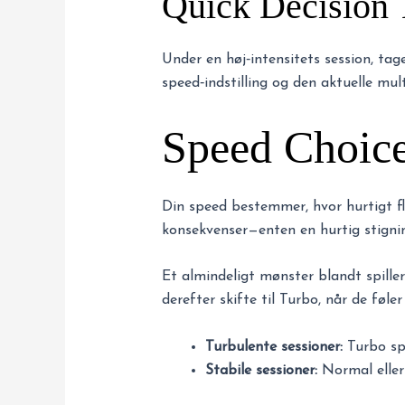
Quick Decision 
Under en høj‑intensitets session, tag
speed‑indstilling og den aktuelle mult
Speed Choice
Din speed bestemmer, hvor hurtigt flye
konsekvenser—enten en hurtig stignin
Et almindeligt mønster blandt spiller
derefter skifte til Turbo, når de føler
Turbulente sessioner:
Turbo spe
Stabile sessioner:
Normal eller 