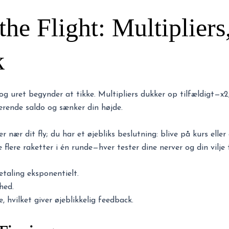
the Flight: Multipliers
k
 og uret begynder at tikke. Multipliers dukker op tilfældigt—x2
værende saldo og sænker din højde.
 nær dit fly; du har et øjebliks beslutning: blive på kurs eller
e flere raketter i én runde—hver tester dine nerver og din vilje 
etaling eksponentielt.
hed.
 hvilket giver øjeblikkelig feedback.