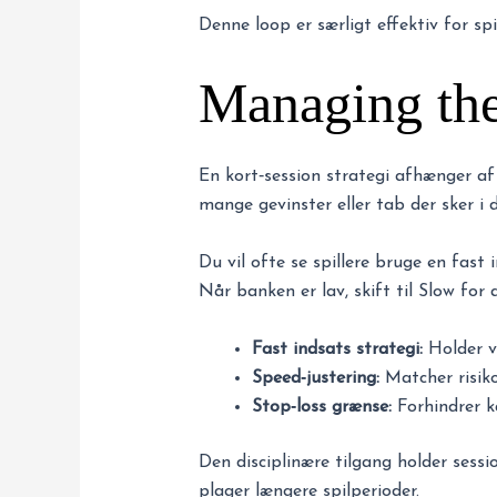
Denne loop er særligt effektiv for sp
Managing the
En kort‑session strategi afhænger af 
mange gevinster eller tab der sker i 
Du vil ofte se spillere bruge en fast 
Når banken er lav, skift til Slow for
Fast indsats strategi:
Holder va
Speed‑justering:
Matcher risik
Stop‑loss grænse:
Forhindrer ka
Den disciplinære tilgang holder sess
plager længere spilperioder.