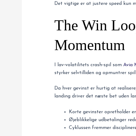
Det vigtige er at justere speed kun m
The Win Loo
Momentum
I lav‑volatilitets crash‑spil som
Avia 
styrker selvtilliden og opmuntrer spil
Da hver gevinst er hurtig at realiser
landing driver det næste bet uden la
Korte gevinster opretholder en
Øjeblikkelige udbetalinger red
Cyklussen fremmer disciplinere