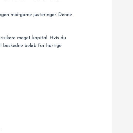
—ingen mid‑game justeringer. Denne
risikere meget kapital. Hvis du
il beskedne beløb for hurtige
.