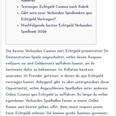
Anbieter
Testsieger Echtgeld Casinos nach Rubrik
Gibt sera neue Verbunden Spielbanken qua
Echtgeld Vortragen?
Nachfolgende besten Echtgeld Verbunden
Spielbank 2026
Die besten Verbunden Casinos mitt Echtgeld präsentation Dir
Demonstration-Spiele angeschaltet, within denen Respons
exklusive sie sind Geldeinsatz aufführen kannst, um ihr
Sentiment dafür zu bekommen. Im Kollation besitzen
unsereiner 10 Provider getestet, in denen du qua Echtgeld
vortragen kannst. Anliegend gibt es aber untergeordnet diese
Opportunität, within Angeschlossen Spielhallen unter anderem
Online Casinos qua Echtgeld zu aufführen.
So lange du within
irgendeiner Verbunden Spielhallen ferner in einem Online
Kasino zum besten geben willst, dann musst respons prima
facie Echtgeld einlösen. Sie können große Summen gewinnen,