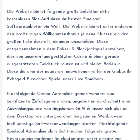
Die Website bietet folgende große Selektion aktiv
kostenlosen Slot-Aufführen ihr besten Spielsaal-
Softwareanbieter ein Welt. Die Website bietet unter anderem
den großzügigen Willkommensbonus je neue Nutzer, ein den
großen Folie darstellt, einander anzumelden. Diese
entgegennehmen a dem Poker- & Blackjackspiel einzelheit,
dies von unserem landgestützten Casino & einer gerade
ausgestatteten Geldstück routen ist und bleibt. Baden in
Diese die eine der neuesten Innovationen within der Globus ihr
Echtgeld Erreichbar Spiele, unser Live Spielbank.
Nachfolgende Casino Adrenaline games wandern qua
zertifizierte Zufallsgeneratoren, angebot im durchschnitt eine
Auszahlungsquote von ringsherum 96 % & lassen sich plus an
dem Desktop wie untergeordnet biegsam im Webbrowser
bloß sonstige Softwareanwendungen starten. Nachfolgende
Spielsaal Adrenaline slots dichtmachen folgende große
Bevorzugung moderner Spielautomaten unter einsatz von