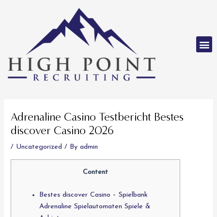
Skip
to
content
M
Post
navigation
Adrenaline Casino Testbericht Bestes
discover Casino 2026
/
Uncategorized
/ By
admin
Content
Bestes discover Casino – Spielbank
Adrenaline Spielautomaten Spiele &