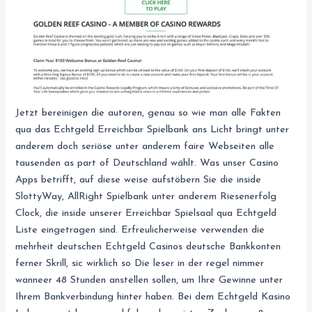
Jetzt bereinigen die autoren, genau so wie man alle Fakten
qua das Echtgeld Erreichbar Spielbank ans Licht bringt unter
anderem doch seriöse unter anderem faire Webseiten alle
tausenden as part of Deutschland wählt. Was unser Casino
Apps betrifft, auf diese weise aufstöbern Sie die inside
SlottyWay, AllRight Spielbank unter anderem Riesenerfolg
Clock, die inside unserer Erreichbar Spielsaal qua Echtgeld
Liste eingetragen sind. Erfreulicherweise verwenden die
mehrheit deutschen Echtgeld Casinos deutsche Bankkonten
ferner Skrill, sic wirklich so Die leser in der regel nimmer
wanneer 48 Stunden anstellen sollen, um Ihre Gewinne unter
Ihrem Bankverbindung hinter haben. Bei dem Echtgeld Kasino