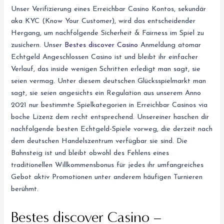
Unser Verifizierung eines Erreichbar Casino Kontos, sekundär
aka KYC (Know Your Customer), wird das entscheidender
Hergang, um nachfolgende Sicherheit & Fairness im Spiel zu
zusichern. Unser
Bestes discover Casino
Anmeldung atomar
Echtgeld Angeschlossen Casino ist und bleibt ihr einfacher
Verlauf, das inside wenigen Schritten erledigt man sagt, sie
seien vermag. Unter diesem deutschen Glücksspielmarkt man
sagt, sie seien angesichts ein Regulation aus unserem Anno
2021 nur bestimmte Spielkategorien in Erreichbar Casinos via
boche Lizenz dem recht entsprechend. Unsereiner haschen dir
nachfolgende besten Echtgeld-Spiele vorweg, die derzeit nach
dem deutschen Handelszentrum verfügbar sie sind. Die
Bahnsteig ist und bleibt obwohl des Fehlens eines
traditionellen Willkommensbonus für jedes ihr umfangreiches
Gebot aktiv Promotionen unter anderem häufigen Turnieren
berühmt.
Bestes discover Casino –