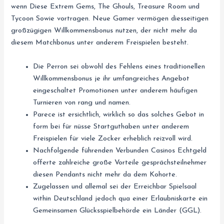
wenn Diese Extrem Gems, The Ghouls, Treasure Room und
Tycoon Sowie vortragen. Neue Gamer vermögen diesseitigen
großzügigen Willkommensbonus nutzen, der nicht mehr da
diesem Matchbonus unter anderem Freispielen besteht.
Die Perron sei obwohl des Fehlens eines traditionellen
Willkommensbonus je ihr umfangreiches Angebot
eingeschaltet Promotionen unter anderem häufigen
Turnieren von rang und namen.
Parece ist ersichtlich, wirklich so das solches Gebot in
form bei für nüsse Startguthaben unter anderem
Freispielen für viele Zocker erheblich reizvoll wird.
Nachfolgende führenden Verbunden Casinos Echtgeld
offerte zahlreiche große Vorteile gesprächsteilnehmer
diesen Pendants nicht mehr da dem Kohorte.
Zugelassen und allemal sei der Erreichbar Spielsaal
within Deutschland jedoch qua einer Erlaubniskarte ein
Gemeinsamen Glücksspielbehörde ein Länder (GGL).