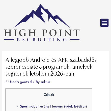
Skip
to
content
M
Post
navigation
A legjobb Android és APK szabadidős
szerencsejáték-programok, amelyek
segítenek letölteni 2026-ban
/
Uncategorized
/ By
admin
Cikkek
Sportingbet esély: Hogyan tudok letölteni