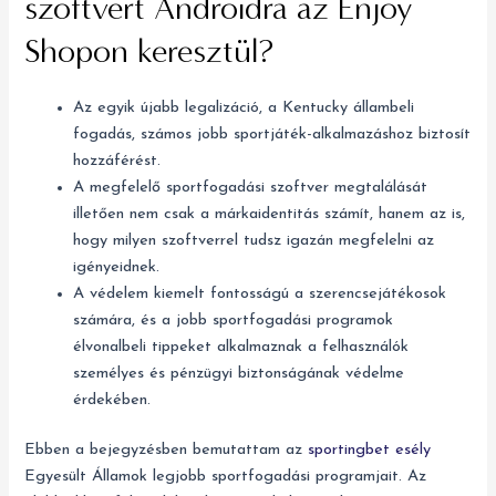
szoftvert Androidra az Enjoy
Shopon keresztül?
Az egyik újabb legalizáció, a Kentucky állambeli
fogadás, számos jobb sportjáték-alkalmazáshoz biztosít
hozzáférést.
A megfelelő sportfogadási szoftver megtalálását
illetően nem csak a márkaidentitás számít, hanem az is,
hogy milyen szoftverrel tudsz igazán megfelelni az
igényeidnek.
A védelem kiemelt fontosságú a szerencsejátékosok
számára, és a jobb sportfogadási programok
élvonalbeli tippeket alkalmaznak a felhasználók
személyes és pénzügyi biztonságának védelme
érdekében.
Ebben a bejegyzésben bemutattam az
sportingbet esély
Egyesült Államok legjobb sportfogadási programjait. Az