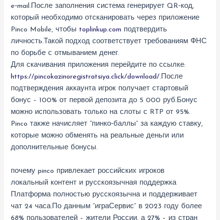
e‑mail.После заполнения система генерирует QR‑код,
который необходимо отсканировать через приложение
Pinco Mobile, чтобы
toplinkup.com
подтвердить
личность.Такой подход соответствует требованиям ФНС
по борьбе с отмыванием денег.
Для скачивания приложения перейдите по ссылке:
https://pincokazinoregistratsiya.click/download/
.После
подтверждения аккаунта игрок получает стартовый
бонус – 100% от первой депозита до 5 000 руб.Бонус
можно использовать только на слоты с RTP от 95%.
Pinco также начисляет “пинко‑баллы” за каждую ставку,
которые можно обменять на реальные деньги или
дополнительные бонусы.
почему pinco привлекает российских игроков
локальный контент и русскоязычная поддержка
Платформа полностью русскоязычна и поддерживает
чат 24 часа.По данным “играСервис” в 2023 году более
68% пользователей – жители России, а 27% – из стран