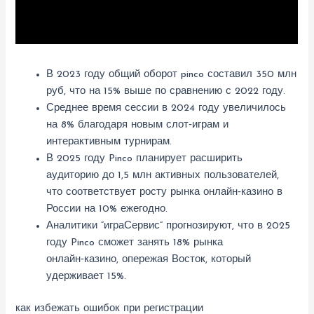
В 2023 году общий оборот pinco составил 350 млн
руб, что на 15% выше по сравнению с 2022 году.
Среднее время сессии в 2024 году увеличилось
на 8% благодаря новым слот‑играм и
интерактивным турнирам.
В 2025 году Pinco планирует расширить
аудиторию до 1,5 млн активных пользователей,
что соответствует росту рынка онлайн‑казино в
России на 10% ежегодно.
Аналитики “играСервис” прогнозируют, что в 2025
году Pinco сможет занять 18% рынка
онлайн‑казино, опережая Восток, который
удерживает 15%.
как избежать ошибок при регистрации